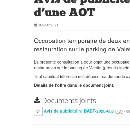
d’une AOT
Janvier 2021
Occupation temporaire de deux em
restauration sur le parking de Vale
La présente consultation a pour objet une occupati
restauration sur le parking de Valette (près du stad
Tout candidat intéressé doit déposer sa demande
a
Détails de l’offre dans le document joint.
Documents joints
Avis de publicité n° DADT-2020-007
(
PDF
-
68