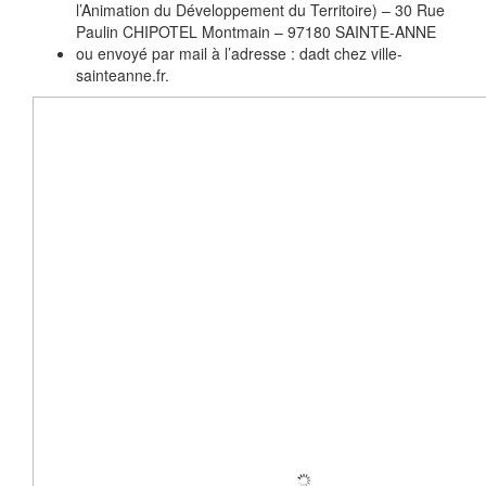
l’Animation du Développement du Territoire) – 30 Rue
Paulin CHIPOTEL Montmain – 97180 SAINTE-ANNE
ou envoyé par mail à l’adresse : dadt
chez
ville-
sainteanne.fr.