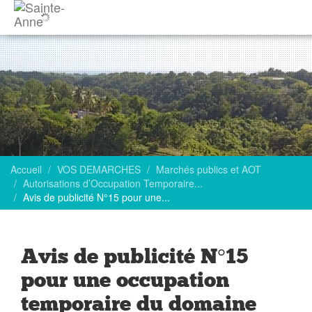
Accueil
VOS DEMARCHES
Marchés publics et AOT
Autorisations d’Occupation Temporaire...
Avis de publicité N°15 pour une...
Avis de publicité N°15
pour une occupation
temporaire du domaine