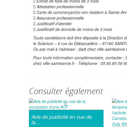
 Extrait de Kbis de moins de 3 mois
 Attestation professionnelle
 Carte de commerçant(si non résident à Sainte-An
 Assurance professionnelle
 Justificatif d’identité
 Justificatif de domicile de moins de 3 mois
Toute candidature doit être déposée à la Direction 
le Solarium – 6 rue du Débarcadère – 97180 SAIN
Ou par mail à l’adresse : dadt
chez
ville-sainteanne
Pour toute information complémentaire, contacter : L
chez
ville-sainteanne.fr - Téléphone : 05.90.85 59 9
Consulter également
Avis de publicité en vue de
la...