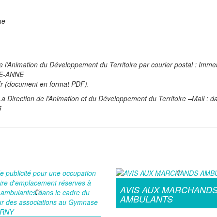
ne
de l’Animation du Développement du Territoire par courier postal : Imme
TE-ANNE
.fr (document en format PDF).
a Direction de l’Animation et du Développement du Territoire –Mail : d
5
AVIS AUX MARCHAND
AMBULANTS