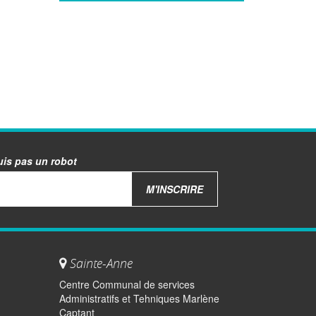
uis pas un robot
M'INSCRIRE
Sainte-Anne
Centre Communal de services
Administratifs et Tehniques Marlène
Captant