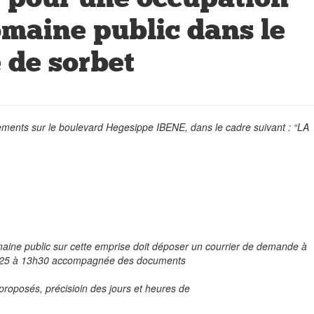
maine public dans le
 de sorbet
ments sur le boulevard Hegesippe IBENE, dans le cadre suivant : “LA
maine public sur cette emprise doit déposer un courrier de demande à
s 2025 à 13h30 accompagnée des documents
s proposés, précisioin des jours et heures de