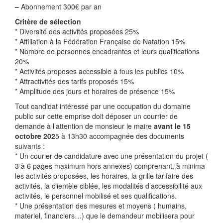
–
Abonnement 300€ par an
Critère de sélection
* Diversité des activités proposées 25%
* Affiliation à la Fédération Française de Natation 15%
* Nombre de personnes encadrantes et leurs qualifications
20%
* Activités proposes accessible à tous les publics 10%
* Attractivités des tarifs proposés 15%
* Amplitude des jours et horaires de présence 15%
Tout candidat intéressé par une occupation du domaine
public sur cette emprise doit déposer un courrier de
demande à l’attention de monsieur le maire
avant le 15
octobre 202
5 à 13h30 accompagnée des documents
suivants :
* Un courier de candidature avec une présentation du projet (
3 à 6 pages maximum hors annexes) comprenant, à minima
les activités proposées, les horaires, la grille tarifaire des
activités, la clientèle ciblée, les modalités d’accessibilité aux
activités, le personnel mobilisé et ses qualifications.
* Une présentation des mesures et moyens ( humains,
materiel, financiers…) que le demandeur mobilisera pour