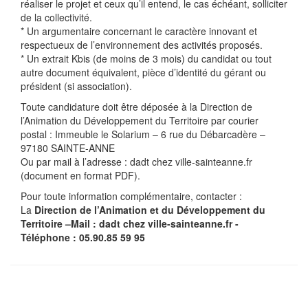
réaliser le projet et ceux qu’il entend, le cas échéant, solliciter
de la collectivité.
* Un argumentaire concernant le caractère innovant et
respectueux de l’environnement des activités proposés.
* Un extrait Kbis (de moins de 3 mois) du candidat ou tout
autre document équivalent, pièce d’identité du gérant ou
président (si association).
Toute candidature doit être déposée à la Direction de
l’Animation du Développement du Territoire par courier
postal : Immeuble le Solarium – 6 rue du Débarcadère –
97180 SAINTE-ANNE
Ou par mail à l’adresse : dadt
chez
ville-sainteanne.fr
(document en format PDF).
Pour toute information complémentaire, contacter :
La
Direction de l’Animation et du Développement du
Territoire –Mail : dadt
chez
ville-sainteanne.fr -
Téléphone : 05.90.85 59 95