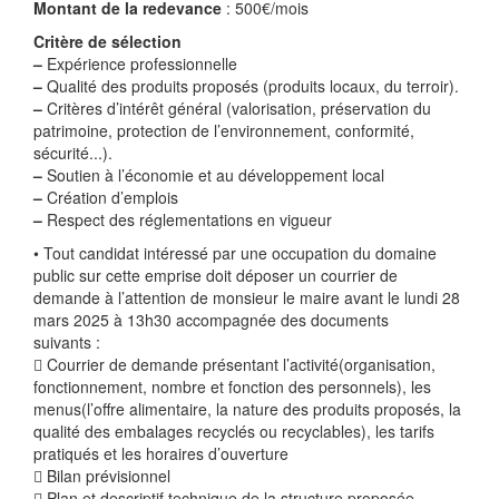
Montant de la redevance
: 500€/mois
Critère de sélection
–
Expérience professionnelle
–
Qualité des produits proposés (produits locaux, du terroir).
–
Critères d’intérêt général (valorisation, préservation du
patrimoine, protection de l’environnement, conformité,
sécurité...).
–
Soutien à l’économie et au développement local
–
Création d’emplois
–
Respect des réglementations en vigueur
• Tout candidat intéressé par une occupation du domaine
public sur cette emprise doit déposer un courrier de
demande à l’attention de monsieur le maire avant le lundi 28
mars 2025 à 13h30 accompagnée des documents
suivants :
 Courrier de demande présentant l’activité(organisation,
fonctionnement, nombre et fonction des personnels), les
menus(l’offre alimentaire, la nature des produits proposés, la
qualité des embalages recyclés ou recyclables), les tarifs
pratiqués et les horaires d’ouverture
 Bilan prévisionnel
 Plan et descriptif technique de la structure proposée