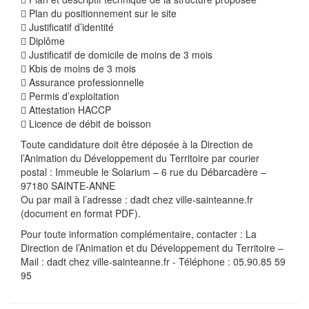
 Plan du positionnement sur le site
 Justificatif d’identité
 Diplôme
 Justificatif de domicile de moins de 3 mois
 Kbis de moins de 3 mois
 Assurance professionnelle
 Permis d’exploitation
 Attestation HACCP
 Licence de débit de boisson
Toute candidature doit être déposée à la Direction de
l’Animation du Développement du Territoire par courier
postal : Immeuble le Solarium – 6 rue du Débarcadère –
97180 SAINTE-ANNE
Ou par mail à l’adresse : dadt
chez
ville-sainteanne.fr
(document en format PDF).
Pour toute information complémentaire, contacter : La
Direction de l’Animation et du Développement du Territoire –
Mail : dadt
chez
ville-sainteanne.fr - Téléphone : 05.90.85 59
95