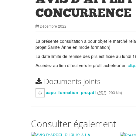
CONCURRENCE
Décembre 2022
La présente consultation a pour objet le marché rel
projet Sainte-Anne en mode formation)
La date limite de remise des plis est fixée au lun
Accédez au lien direct vers le profil acheteur en
cliq
Documents joints
aapc_formation_pro.pdf
(
PDF
-
203 kio
)
Consulter également