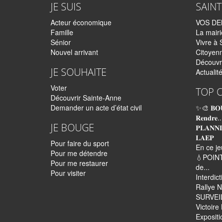
JE SUIS
SAIN
Acteur économique
VOS D
Famille
La mairi
Sénior
Vivre à 
Nouvel arrivant
Citoyen
Découvr
JE SOUHAITE
Actualit
Voter
TOP 
Découvrir Sainte-Anne
Demander un acte d’état civil
✨🎨 𝐁𝐎
𝐑𝐞𝐧𝐝𝐫𝐞..
JE BOUGE
𝐏𝐋𝐀𝐍𝐍
𝐋𝐀𝐄𝐏
Pour faire du sport
En ce je
Pour me détendre
💧POINT
Pour me restaurer
de...
Pour visiter
Interdic
Rallye N
SURVEI
Victoir
Expositi