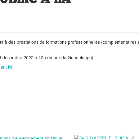
atif à des prestations de formations professionnelles (complémentaires 
di 19 décembre 2022 à 12h (heure de Guadeloupe)
uant ici