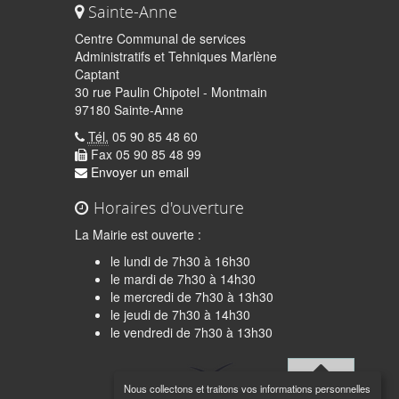
Sainte-Anne
Centre Communal de services
Administratifs et Tehniques Marlène
Captant
30 rue Paulin Chipotel - Montmain
97180 Sainte-Anne
Tél.
05 90 85 48 60
Fax 05 90 85 48 99
Envoyer un email
Horaires d'ouverture
La Mairie est ouverte :
le lundi de 7h30 à 16h30
le mardi de 7h30 à 14h30
le mercredi de 7h30 à 13h30
le jeudi de 7h30 à 14h30
quer
le vendredi de 7h30 à 13h30
Nous collectons et traitons vos informations personnelles
Haut de