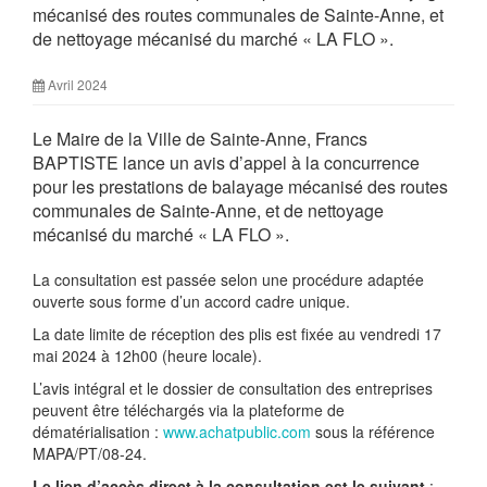
mécanisé des routes communales de Sainte-Anne, et
de nettoyage mécanisé du marché « LA FLO ».
Avril 2024
Le Maire de la Ville de Sainte-Anne, Francs
BAPTISTE lance un avis d’appel à la concurrence
pour les prestations de balayage mécanisé des routes
communales de Sainte-Anne, et de nettoyage
mécanisé du marché « LA FLO ».
La consultation est passée selon une procédure adaptée
ouverte sous forme d’un accord cadre unique.
La date limite de réception des plis est fixée au vendredi 17
mai 2024 à 12h00 (heure locale).
L’avis intégral et le dossier de consultation des entreprises
peuvent être téléchargés via la plateforme de
dématérialisation :
www.achatpublic.com
sous la référence
MAPA/PT/08-24.
Le lien d’accès direct à la consultation est le suivant
: