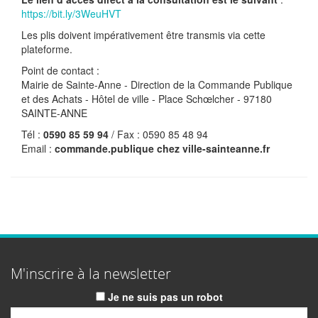
https://bit.ly/3WeuHVT
Les plis doivent impérativement être transmis via cette
plateforme.
Point de contact :
Mairie de Sainte-Anne - Direction de la Commande Publique
et des Achats - Hôtel de ville - Place Schœlcher - 97180
SAINTE-ANNE
Tél :
0590 85 59 94
/ Fax : 0590 85 48 94
Email :
commande.publique
chez
ville-sainteanne.fr
M'inscrire à la newsletter
Je ne suis pas un robot
Email