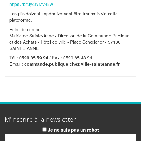
https://bit.ly/3VMv48w
Les plis doivent impérativement être transmis via cette
plateforme.
Point de contact :
Mairie de Sainte-Anne - Direction de la Commande Publique
et des Achats - Hôtel de ville - Place Schœlcher - 97180
SAINTE-ANNE
Tél :
0590 85 59 94
/ Fax : 0590 85 48 94
Email :
commande.publique
chez
ville-sainteanne.fr
M'inscrire à la newsletter
Je ne suis pas un robot
Email