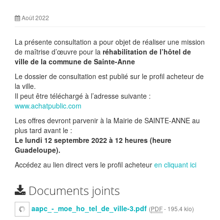
Août 2022
La présente consultation a pour objet de réaliser une mission
de maîtrise d’œuvre pour la
réhabilitation de l’hôtel de
ville de la commune de Sainte-Anne
Le dossier de consultation est publié sur le profil acheteur de
la ville.
Il peut être téléchargé à l’adresse suivante :
www.achatpublic.com
Les offres devront parvenir à la Mairie de SAINTE-ANNE au
plus tard avant le :
Le lundi 12 septembre 2022 à 12 heures (heure
Guadeloupe).
Accédez au lien direct vers le profil acheteur
en cliquant ici
Documents joints
aapc_-_moe_ho_tel_de_ville-3.pdf
(
PDF
-
195.4 kio
)