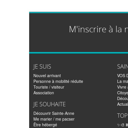
M'inscrire à la 
JE SUIS
SAI
Nouvel arrivant
VOS 
Personne à mobilité réduite
La ma
Touriste / visiteur
Vivre
Association
Citoy
Décou
JE SOUHAITE
Actual
Découvrir Sainte-Anne
TOP
Me marier / me pacser
Être hébergé
✨🎨 𝐁