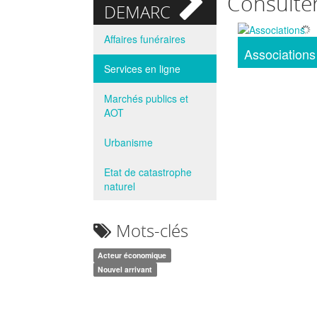
Consulte
DEMARCHES
Affaires funéraires
Associations
Services en ligne
Marchés publics et
AOT
Urbanisme
Etat de catastrophe
naturel
Mots-clés
Acteur économique
Nouvel arrivant