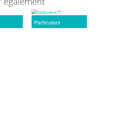
r également
Particuliers