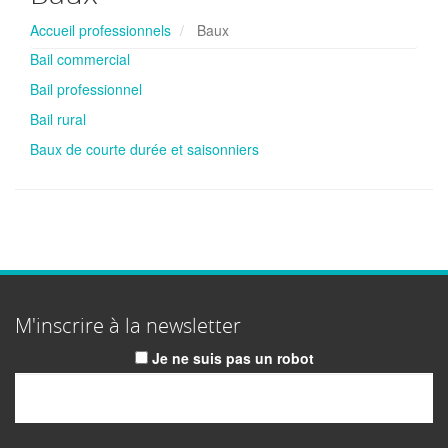
Accueil professionnels
Baux
Bail commercial
Bail professionnel
Bail rural
Baux de courte durée et saisonniers
M'inscrire à la newsletter
Je ne suis pas un robot
Email