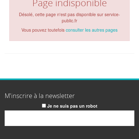
Page indisponible
Désolé, cette page n'est pas disponible sur service-
public.fr
Vous pouvez toutefois
consulter les autres pages
M'inscrire à la newsletter
Je ne suis pas un robot
Email