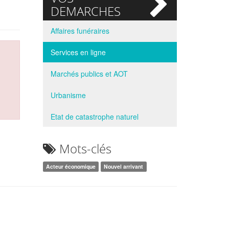
si
DEMARCHES
Affaires funéraires
Services en ligne
Marchés publics et AOT
Urbanisme
Etat de catastrophe naturel
Mots-clés
Acteur économique
Nouvel arrivant