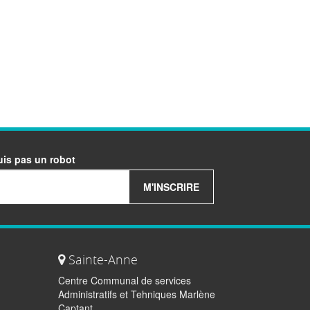
uis pas un robot
M'INSCRIRE
Sainte-Anne
Centre Communal de services
Administratifs et Tehniques Marlène
Captant