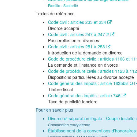
Famille - Scolarité
Textes de référence
Code civil : articles 233 et 234
Divorce accepté
Code civil : articles 247 à 247-2
Passerelles entre divorces
Code civil : articles 251 à 253
Introduction de la demande en divorce
Code de procédure civile : articles 1106 et 1
La demande et l'instance en divorce
Code de procédure civile : articles 1123 à 11
Dispositions particulières au divorce accepté
Code général des impôts : article 1635bis Q
Timbre fiscal
Code général des impôts : article 746
Taxe de publicité foncière
Pour en savoir plus
Divorce et séparation légale - Couple install
Commission européenne
Établissement de la conventions d'honoraires