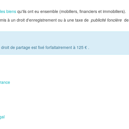
les biens
qu'ils ont eu ensemble (mobiliers, financiers et immobiliers).
mis à un droit d'enregistrement ou à une taxe de
publicité foncière
d
e droit de partage est fixé forfaitairement à
125 €
.
France
gal