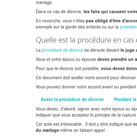
mariage.
Dans ce cas de divorce,
les faits qui causent votr
En revanche, vous n'êtes
pas obligé d'être d'acc
exemple sur la garde des enfants ou sur la
prestati
Quelle est la procédure en cas 
La
procédure de divorce
se déroule devant
le juge 
Vous et votre époux ou épouse
devez prendre un 
Pour que le divorce soit possible,
vous devez donne
Ce document doit sceller votre accord pour divorcer
Vous pouvez donner votre accord avant ou pendant 
Avant la procédure de divorce
Pendant la
Vous devez, d'abord, signer avec votre époux ou ép
indiquer que vous acceptez le principe de la ruptur
Cet acte est
irrévocable
. Il doit y être indiqué que
v
du mariage
même en faisant
appel
.