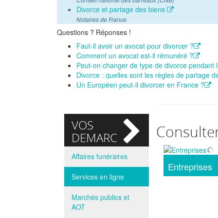
Conseil national des barreaux (CNB)
Divorce et partage des biens
Notaires de France
Questions ? Réponses !
Faut-il avoir un avocat pour divorcer ?
Comment un avocat est-il rémunéré ?
Peut-on changer de type de divorce pendant 
Divorce : quelles sont les règles de partage 
Un Européen peut-il divorcer en France ?
VOS
Consulte
DEMARCHES
Affaires funéraires
Entreprises
Services en ligne
Marchés publics et
AOT