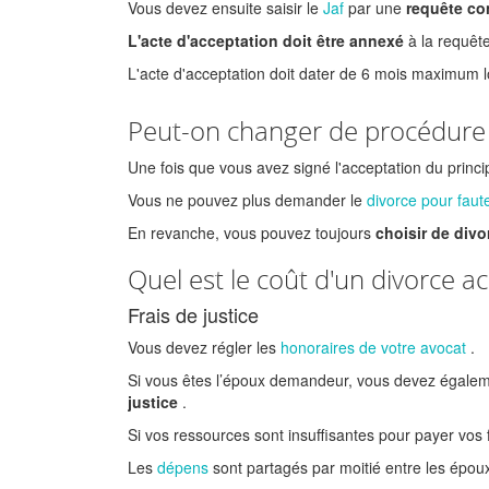
Vous devez ensuite saisir le
Jaf
par une
requête co
L'acte d'acceptation doit être annexé
à la requête
L'acte d'acceptation doit dater de 6 mois maximum l
Peut-on changer de procédure 
Une fois que vous avez signé l'acceptation du princi
Vous ne pouvez plus demander le
divorce pour faut
En revanche, vous pouvez toujours
choisir de div
Quel est le coût d'un divorce a
Frais de justice
Vous devez régler les
honoraires de votre avocat
.
Si vous êtes l’époux demandeur, vous devez égalem
justice
.
Si vos ressources sont insuffisantes pour payer vos 
Les
dépens
sont partagés par moitié entre les époux