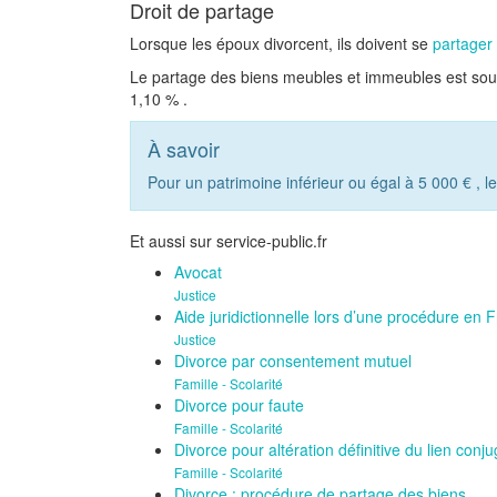
Droit de partage
Lorsque les époux divorcent, ils doivent se
partager 
Le partage des biens meubles et immeubles est sou
1,10 %
.
À savoir
Pour un patrimoine inférieur ou égal à
5 000 €
, l
Et aussi sur service-public.fr
Avocat
Justice
Aide juridictionnelle lors d’une procédure en 
Justice
Divorce par consentement mutuel
Famille - Scolarité
Divorce pour faute
Famille - Scolarité
Divorce pour altération définitive du lien conju
Famille - Scolarité
Divorce : procédure de partage des biens