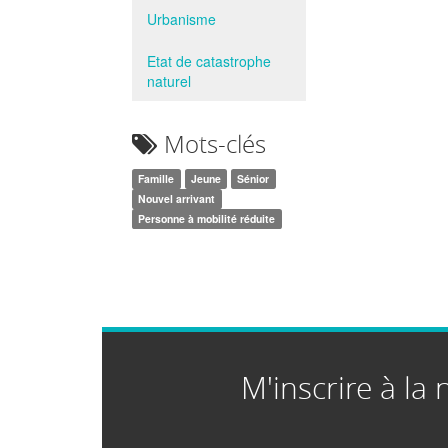
Urbanisme
Etat de catastrophe
naturel
Mots-clés
Famille
Jeune
Sénior
Nouvel arrivant
Personne à mobilité réduite
M'inscrire à la 