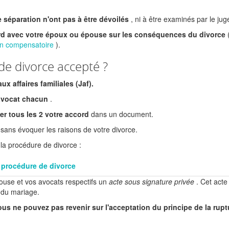
e séparation n'ont pas à être dévoilés
, ni à être examinés par le jug
ord avec votre époux ou épouse sur les conséquences du divorce
on compensatoire
).
de divorce accepté ?
aux affaires familiales (Jaf).
avocat chacun
.
r tous les 2 votre accord
dans un document.
 sans évoquer les raisons de votre divorce.
la procédure de divorce :
 procédure de divorce
ouse et vos avocats respectifs un
acte sous signature privée
. Cet acte
e du mariage.
ous ne pouvez pas revenir sur l'acceptation du principe de la rupt