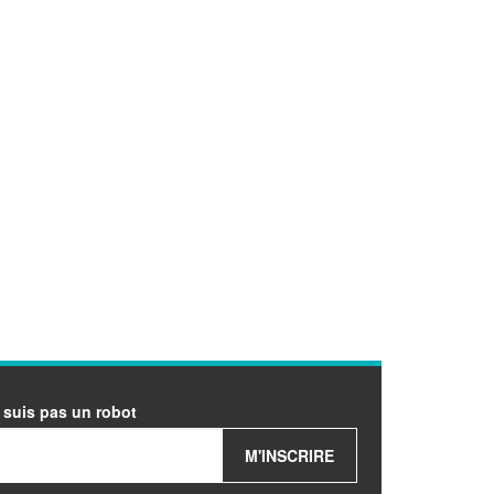
 suis pas un robot
M'INSCRIRE