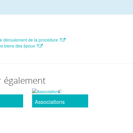
le déroulement de la procédure ?
des biens des époux ?
r également
Associations