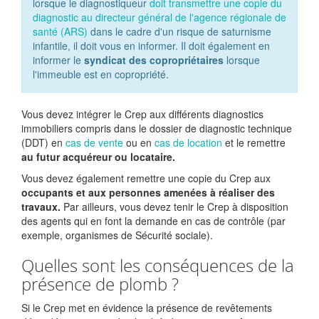
lorsque le diagnostiqueur
doit transmettre une copie du
diagnostic au directeur général de l'agence régionale de
santé (ARS)
dans le cadre d'un risque de saturnisme
infantile, il doit vous en informer. Il doit également en
informer le
syndicat des copropriétaires
lorsque
l'immeuble est en copropriété.
Vous devez intégrer le Crep aux différents diagnostics
immobiliers compris dans le dossier de diagnostic technique
(DDT) en
cas de vente
ou en
cas de location
et le remettre
au futur acquéreur ou locataire.
Vous devez également remettre une copie du Crep aux
occupants et aux personnes amenées à réaliser des
travaux.
Par ailleurs, vous devez tenir le Crep à disposition
des agents qui en font la demande en cas de contrôle (par
exemple, organismes de Sécurité sociale).
Quelles sont les conséquences de la
présence de plomb ?
Si le Crep met en évidence la présence de revêtements