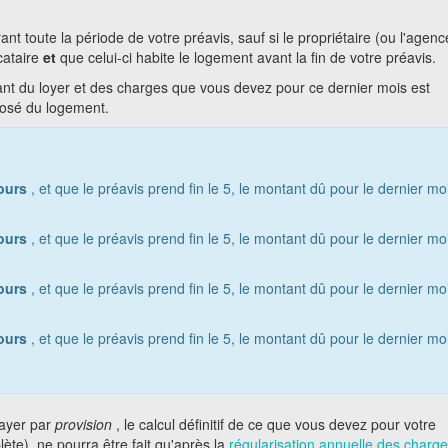
nt toute la période de votre préavis, sauf si le propriétaire (ou l'agenc
cataire
et
que celui-ci habite le logement avant la fin de votre préavis.
tant du loyer et des charges que vous devez pour ce dernier mois est
posé du logement.
ours
, et que le préavis prend fin le 5, le montant dû pour le dernier mo
ours
, et que le préavis prend fin le 5, le montant dû pour le dernier mo
ours
, et que le préavis prend fin le 5, le montant dû pour le dernier mo
ours
, et que le préavis prend fin le 5, le montant dû pour le dernier mo
ayer par
provision
, le calcul définitif de ce que vous devez pour votre
ète), ne pourra être fait qu'après la
régularisation annuelle des charg