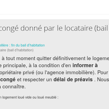
congé donné par le locataire (bail
ière : fin du bail d’habitation
ire (bail d’habitation)
 à tout moment quitter définitivement le logem
principale, à la condition d'en
informer à
propriétaire privé (ou l'agence immobilière). Pour
 congé
et respecter un
délai de préavis
. Nou
 connaître.
un logement loué vide ou loué meublé :