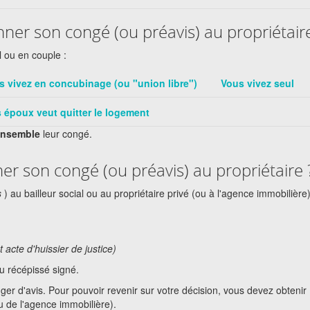
onner son congé (ou préavis) au propriétair
l ou en couple :
s vivez en concubinage (ou "union libre")
Vous vivez seul
 époux veut quitter le logement
ensemble
leur congé.
er son congé (ou préavis) au propriétaire 
s
) au bailleur social ou au propriétaire privé (ou à l'agence immobilière
acte d'huissier de justice)
 récépissé signé.
r d'avis. Pour pouvoir revenir sur votre décision, vous devez obtenir
ou de l'agence immobilière).