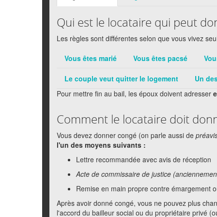
Qui est le locataire qui peut d
Les règles sont différentes selon que vous vivez seu
Vous êtes marié
Vous êtes pacsé
Vou
Le couple veut quitter le logement
Un des
Pour mettre fin au bail, les époux doivent adresser
Comment le locataire doit donn
Vous devez donner congé (on parle aussi de
préavi
l'un des moyens suivants :
Lettre recommandée avec avis de réception
Acte de commissaire de justice (anciennement 
Remise en main propre contre émargement ou
Après avoir donné congé, vous ne pouvez plus change
l'accord du bailleur social ou du propriétaire privé (