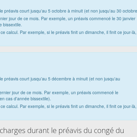
 le préavis court jusqu'au 5 octobre à minuit (et non jusqu'au 30 octobre
dernier jour de ce mois. Par exemple, un préavis commencé le 30 janvier
e bissextile.
 calcul. Par exemple, si le préavis finit un dimanche, il finit ce jour-là,
 le préavis court jusqu'au 5 décembre à minuit (et non jusqu'au
du dernier jour de ce mois. Par exemple, un préavis commencé le
 en cas d'année bissextile).
 calcul. Par exemple, si le préavis finit un dimanche, il finit ce jour-là,
 charges durant le préavis du congé du