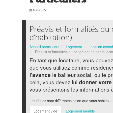
Mai 2015
Préavis et formalités du 
d’habitation)
Accueil particuliers
Logement
Location immobil
Préavis et formalités du congé donné par le locata
En tant que locataire, vous pouvez
que vous utilisez comme résidence 
l'avance
le bailleur social, ou le 
cela, vous devez lui
donner votre
vous présentons les informations à
Les règles sont différentes selon que vous habitez 
Logement vide
Logement meublé