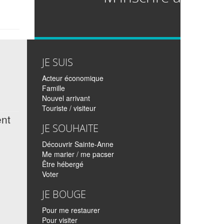
si
JE SUIS
Acteur économique
Famille
Nouvel arrivant
Touriste / visiteur
ent
JE SOUHAITE
Découvrir Sainte-Anne
Me marier / me pacser
s
Être hébergé
Voter
JE BOUGE
Pour me restaurer
Pour visiter