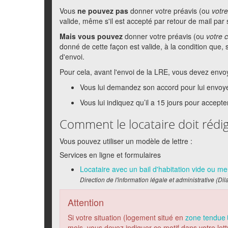
Vous
ne pouvez pas
donner votre préavis (ou
votr
valide, même s'il est accepté par retour de mail par 
Mais vous pouvez
donner votre préavis (ou
votre 
donné de cette façon est valide, à la condition que, s
d'envoi.
Pour cela, avant l'envoi de la LRE, vous devez envoye
Vous lui demandez son accord pour lui envoy
Vous lui indiquez qu’il a 15 jours pour accepte
Comment le locataire doit rédig
Vous pouvez utiliser un modèle de lettre :
Services en ligne et formulaires
Locataire avec un bail d'habitation vide ou m
Direction de l'information légale et administrative (Dil
Attention
Si votre situation (logement situé en
zone tendue
mois, vous devez indiquer ce motif dans votre lettr