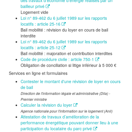
des travaux d'économie d'énergie réalisés par un
bailleur privé
Logement vide
Loi n° 89-462 du 6 juillet 1989 sur les rapports
locatifs : article 25-16
Bail mobilité : révision du loyer en cours de bail
interdite
Loi n° 89-462 du 6 juillet 1989 sur les rapports
locatifs : article 25-12
Bail mobilité : majoration et contribution interdites
Code de procédure civile : article 750-1
Obligation de conciliation si litige inférieur à 5 000 €
Services en ligne et formulaires
Contester le montant d'une révision de loyer en cours
de bail
Direction de l'information légale et administrative (Dila) -
Premier ministre
Calculer la révision du loyer
Agence nationale pour l'information sur le logement (Anil)
Attestation de travaux d’amélioration de la
performance énergétique pouvant donner lieu à une
participation du locataire du parc privé