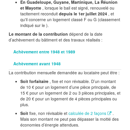
En Guadeloupe, Guyane, Martinique, La Réunion
et Mayotte
, lorsque le bail est signé, renouvelé ou
tacitement reconduit
depuis le 1er juillet 2024
, et
qu'il concerne un logement classé F ou G (classement
indiqué sur le ).
Le montant de la contribution
dépend de la date
d’achèvement du bâtiment et des travaux réalisés :
Achèvement entre 1948 et 1989
Achèvement avant 1948
La contribution mensuelle demandée au locataire peut être :
Soit forfaitaire
, fixe et non révisable. D’un montant
de
10 €
pour un logement d’une pièce principale, de
15 €
pour un logement de 2 ou 3 pièces principales, et
de
20 €
pour un logement de 4 pièces principales ou
plus.
Soit
fixe, non révisable et
calculée de 2 façons
.
Mais son montant ne peut pas dépasser la moitié des
économies d’énergie attendues.