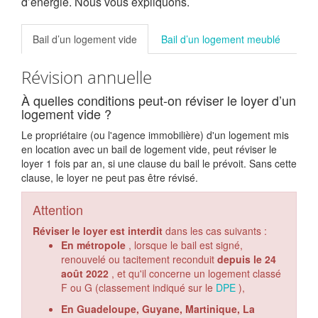
d’énergie. Nous vous expliquons.
Bail d’un logement vide
Bail d’un logement meublé
Révision annuelle
À quelles conditions peut-on réviser le loyer d’un
logement vide ?
Le propriétaire (ou l'agence immobilière) d'un logement mis
en location avec un bail de logement vide, peut réviser le
loyer 1 fois par an, si une clause du bail le prévoit. Sans cette
clause, le loyer ne peut pas être révisé.
Attention
Réviser le loyer est interdit
dans les cas suivants :
En métropole
, lorsque le bail est signé,
renouvelé ou tacitement reconduit
depuis le 24
août 2022
, et qu'il concerne un logement classé
F ou G (classement indiqué sur le
DPE
),
En Guadeloupe, Guyane, Martinique, La