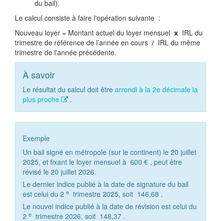
du bail).
Le calcul consiste à faire l'opération suivante :
Nouveau loyer = Montant actuel du loyer mensuel
x
IRL du
trimestre de référence de l’année en cours
/
IRL du même
trimestre de l'année précédente.
À savoir
Le résultat du calcul doit être
arrondi à la 2e décimale la
plus proche
.
Exemple
Un bail signé en métropole (sur le continent) le 20 juillet
2025, et fixant le loyer mensuel à
600 €
, peut être
révisé le 20 juillet 2026.
Le dernier indice publié à la date de signature du bail
e
est celui du 2
trimestre 2025, soit
146,68
.
Le nouvel indice publié à la date de révision est celui du
e
2
trimestre 2026, soit
148,37
.