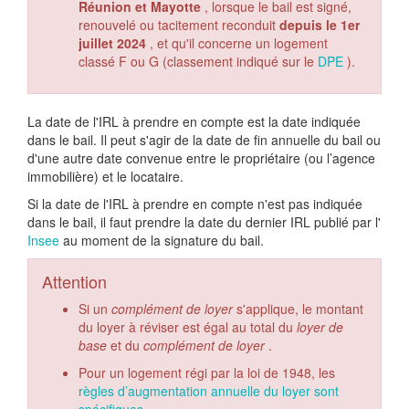
Réunion et Mayotte
, lorsque le bail est signé,
renouvelé ou tacitement reconduit
depuis le 1er
juillet 2024
, et qu'il concerne un logement
classé F ou G (classement indiqué sur le
DPE
).
La date de l'IRL à prendre en compte est la date indiquée
dans le bail. Il peut s'agir de la date de fin annuelle du bail ou
d'une autre date convenue entre le propriétaire (ou l’agence
immobilière) et le locataire.
Si la date de l'IRL à prendre en compte n'est pas indiquée
dans le bail, il faut prendre la date du dernier IRL publié par l'
Insee
au moment de la signature du bail.
Attention
Si un
complément de loyer
s'applique, le montant
du loyer à réviser est égal au total du
loyer de
base
et du
complément de loyer
.
Pour un logement régi par la loi de 1948, les
règles d’augmentation annuelle du loyer sont