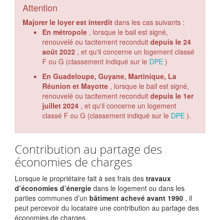
Attention
Majorer le loyer est interdit
dans les cas suivants :
En métropole
, lorsque le bail est signé,
renouvelé ou tacitement reconduit
depuis le 24
août 2022
, et qu'il concerne un logement classé
F ou G (classement indiqué sur le
DPE
)
En Guadeloupe, Guyane, Martinique, La
Réunion et Mayotte
, lorsque le bail est signé,
renouvelé ou tacitement reconduit
depuis le 1er
juillet 2024
, et qu'il concerne un logement
classé F ou G (classement indiqué sur le
DPE
).
Contribution au partage des
économies de charges
Lorsque le propriétaire fait à ses frais des
travaux
d’économies d’énergie
dans le logement ou dans les
parties communes d’un
bâtiment achevé avant 1990
, il
peut percevoir du locataire une contribution au partage des
économies de charges.