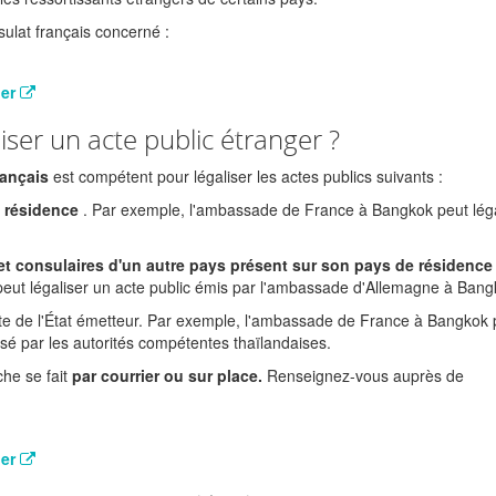
lat français concerné :
ger
liser un acte public étranger ?
rançais
est compétent pour légaliser les actes publics suivants :
e résidence
. Par exemple, l'ambassade de France à Bangkok peut léga
 et consulaires d'un autre pays présent sur son pays de résidence
ut légaliser un acte public émis par l'ambassade d'Allemagne à Bang
nte de l'État émetteur. Par exemple, l'ambassade de France à Bangkok 
lisé par les autorités compétentes thaïlandaises.
he se fait
par courrier ou sur place.
Renseignez-vous auprès de
ger