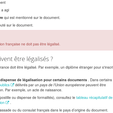
ment
 a agi
re
qui est mentionné sur le document.
outé sur le document.
on française ne doit pas être légalisé.
ent être légalisés ?
France doit être légalisé. Par exemple, un diplôme étranger pour s'inscr
dispense de légalisation pour certains documents
. Dans certains
publics
délivrés par un
pays de l'Union européenne
peuvent être
ion. Par exemple, un acte de naissance.
postille ou dispense de formalités), consultez le
tableau récapitulatif de 
tion
.
ssade ou du consulat français dans le pays d’origine du document.