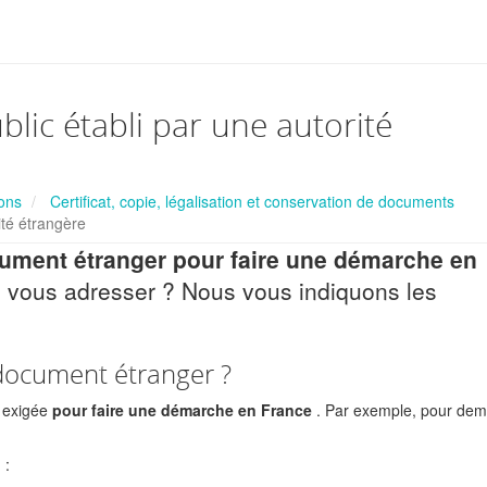
blic établi par une autorité
ions
Certificat, copie, légalisation et conservation de documents
ité étrangère
cument étranger pour faire une démarche en
i vous adresser ? Nous vous indiquons les
n document étranger ?
 exigée
pour faire une démarche en France
. Par exemple, pour de
: