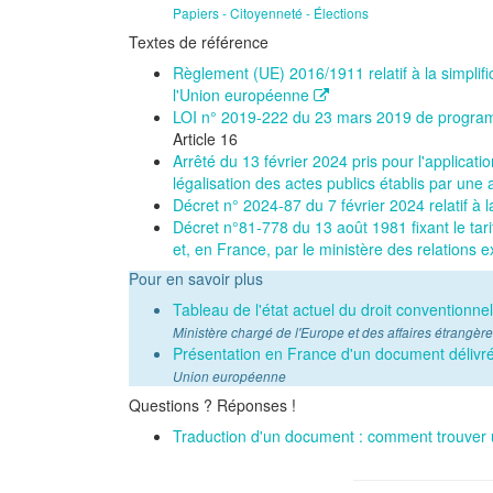
Papiers - Citoyenneté - Élections
Textes de référence
Règlement (UE) 2016/1911 relatif à la simplif
l'Union européenne
LOI n° 2019-222 du 23 mars 2019 de program
Article 16
Arrêté du 13 février 2024 pris pour l'applicatio
légalisation des actes publics établis par une
Décret n° 2024-87 du 7 février 2024 relatif à l
Décret n°81-778 du 13 août 1981 fixant le tari
et, en France, par le ministère des relations 
Pour en savoir plus
Tableau de l'état actuel du droit conventionne
Ministère chargé de l'Europe et des affaires étrangèr
Présentation en France d'un document délivr
Union européenne
Questions ? Réponses !
Traduction d'un document : comment trouver 