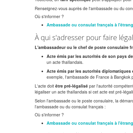
Renseignez-vous auprès de l'ambassade ou du consu
Où s'informer ?
Ambassade ou consulat français à l'étran
À qui s'adresser pour faire léga
L'ambassadeur ou le chef de poste consulaire f
Acte émis par les autorités de son pays d
un acte thaïlandais.
Acte émis par les autorités diplomatiques
exemple, l'ambassade de France à Bangkok pe
L'acte doit
être pré-légalisé
par l'autorité compéte
légaliser un acte thaïlandais si cet acte est pré-léga
Selon l'ambassade ou le poste consulaire, la démarc
l'ambassade ou du consulat français :
Où s'informer ?
Ambassade ou consulat français à l'étran