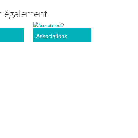
r également
Associations