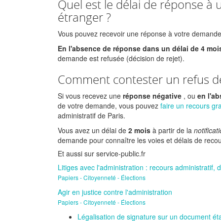
Quel est le délai de réponse à
étranger ?
Vous pouvez recevoir une réponse à votre demande d
En l'absence de réponse dans un délai de 4 moi
demande est refusée (décision de rejet).
Comment contester un refus de 
Si vous recevez une
réponse négative
, ou
en l'a
de votre demande, vous pouvez
faire un recours gr
administratif de Paris.
Vous avez un délai de
2 mois
à partir de la
notificat
demande pour connaître les voies et délais de recou
Et aussi sur service-public.fr
Litiges avec l'administration : recours administratif,
Papiers - Citoyenneté - Élections
Agir en justice contre l'administration
Papiers - Citoyenneté - Élections
Légalisation de signature sur un document ét