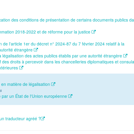
ication des conditions de présentation de certains documents publics d
mation 2018-2022 et de réforme pour la justice
n de l'article 1er du décret n° 2024-87 du 7 février 2024 relatif à la
 autorité étrangère
a légalisation des actes publics établis par une autorité étrangère
f des droits à percevoir dans les chancelleries diplomatiques et consula
extérieures
l en matière de légalisation
es
é par un État de l'Union européenne
un traducteur agréé ?