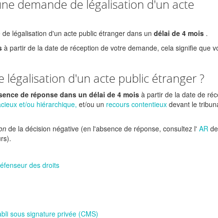
 une demande de légalisation d'un acte
e légalisation d'un acte public étranger dans un
délai de 4 mois
.
s
à partir de la date de réception de votre demande, cela signifie que v
légalisation d'un acte public étranger ?
bsence de réponse dans un délai de 4 mois
à partir de la date de ré
acieux et/ou hiérarchique,
et/ou un
recours contentieux
devant le tribun
ion
de la décision négative (en l'absence de réponse, consultez l'
AR
de
rs).
 défenseur des droits
abli sous signature privée (CMS)