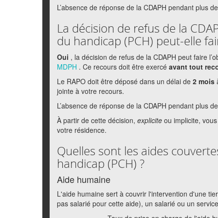
L’absence de réponse de la CDAPH pendant plus de
La décision de refus de la CDA
du handicap (PCH) peut-elle fair
Oui
, la décision de refus de la CDAPH peut faire l’o
MDPH
. Ce recours doit être exercé
avant tout rec
Le RAPO doit être déposé dans un délai de
2 mois
jointe à votre recours.
L’absence de réponse de la CDAPH pendant plus de 2 
À partir de cette décision,
explicite
ou implicite, vou
votre résidence.
Quelles sont les aides couvert
handicap (PCH) ?
Aide humaine
L'aide humaine sert à couvrir l'intervention d'une ti
pas salarié pour cette aide), un salarié ou un service