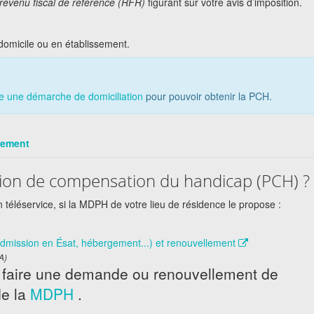
revenu fiscal de référence (RFR)
figurant sur votre avis d’imposition.
domicile ou en établissement.
re une démarche de domiciliation
pour pouvoir obtenir la PCH.
sement
on de compensation du handicap (PCH) ?
un téléservice, si la MDPH de votre lieu de résidence le propose :
mission en Ésat, hébergement...) et renouvellement
A)
e faire une demande ou renouvellement de
e la
MDPH
.