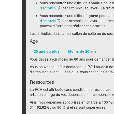
Vous rencontrez une difficulté
absolue
pour l
d'activités
(par exemple, se laver). La diffic
Vous rencontrez une difficulté
grave
pour la r
d'activités
(par exemple, se laver et marcher
pouvez difficilement réaliser ces activités.
Les difficultés dans la réalisation de cette ou de ces
Âge
20 ans ou plus
Moins de 20 ans
Vous devez avoir moins de 60 ans pour demander l
Vous pouvez toutefois demander la PCH au-delà de 60
d'attribution avant 60 ans ou si vous continuez à trava
Ressources
La PCH est attribuée sans condition de ressources. 
prise en charge de vos dépenses pour compenser vo
Ainsi, vos dépenses sont prises en charge à
100 %
31 162,62 €
, ou
80 %
si elles sont supérieures.