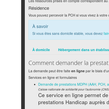
Les ressources prises en compte correspondent au
Résidence
Vous pouvez percevoir la PCH si vous vivez à votre 
À savoir
Si vous êtes sans domicile stable, vous devez
fai
À domicile
Hébergement dans un établis
Comment demander la prestati
La demande peut être faite
en ligne
par le biais d'
Services en ligne et formulaires
Demande de prestations MDPH (AAH, PCH, ad
Caisse nationale de solidarité pour l'autonomie (CNS
Ce service en ligne permet d
prestations Handicap auprès d