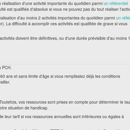
a réalisation d'une activité importante du quotidien parmi
un référentiel
ulté est qualifiée d'absolue si vous ne pouvez pas du tout réaliser l'activ
éalisation d'au moins 2 activités importantes du quotidien parmi
un référ
). La difficulté à accomplir ces activités est qualifiée de grave si vous
 activités doivent être définitives, ou d'une durée prévisible d'au moins 
a PCH.
 ans et sans limite d'âge si vous remplissiez déjà les conditions
iller.
Toutefois, vos ressources sont prises en compte pour déterminer le ta
tre situation de handicap.
de leur tarif si vos ressources annuelles sont inférieures ou égales à