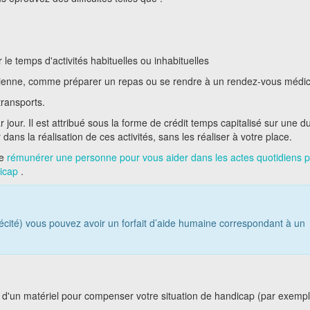
 le temps d'activités habituelles ou inhabituelles
tidienne, comme préparer un repas ou se rendre à un rendez-vous médic
ransports.
jour. Il est attribué sous la forme de crédit temps capitalisé sur une d
s la réalisation de ces activités, sans les réaliser à votre place.
e
rémunérer une personne pour vous aider dans les actes quotidiens 
dicap
.
 cécité) vous pouvez avoir un forfait d’aide humaine correspondant à un
on d'un matériel pour compenser votre situation de handicap (par exempl