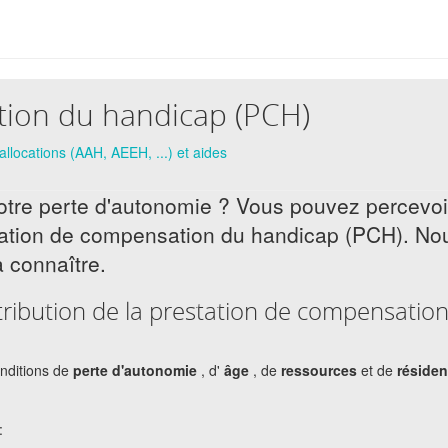
tion du handicap (PCH)
allocations (AAH, AEEH, ...) et aides
tre perte d'autonomie ? Vous pouvez percevoi
station de compensation du handicap (PCH). No
 connaître.
ttribution de la prestation de compensatio
nditions de
perte d'autonomie
, d'
âge
, de
ressources
et de
réside
: