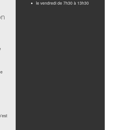
le vendredi de 7h30 à 13h30
on
e
de
n'est