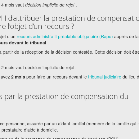
 4 mois vaut
décision implicite de rejet
.
PH d’attribuer la prestation de compensati
e l’objet d’un recours ?
bjet d’un
recours administratif préalable obligatoire (Rapo)
auprès de la
ours devant le tribunal
.
à partir de la réception de la décision contestée. Cette décision doit êtr
mois vaut décision implicite de rejet.
s avez
2 mois
pour faire un recours devant le
tribunal judiciaire
du lieu 
es par la prestation de compensation du
erce personne, assurée par un aidant familial (membre de la famille qui 
 prestataire d'aide à domicile.