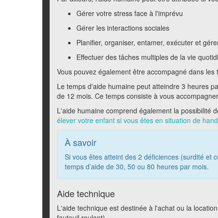
Gérer votre stress face à l'imprévu
Gérer les interactions sociales
Planifier, organiser, entamer, exécuter et gérer
Effectuer des tâches multiples de la vie quo
Vous pouvez également être accompagné dans les t
Le temps d'aide humaine peut atteindre 3 heures par 
de 12 mois. Ce temps consiste à vous accompagner dan
L'aide humaine comprend également la possibilité d
élever votre enfant si vous êtes en situation de han
À savoir
Si vous êtes atteint des 2 déficiences (surdité et
temps d’aide de 30, 50 ou 80 heures par mois.
Aide technique
L'aide technique est destinée à l'achat ou la locati
fauteuil roulant).