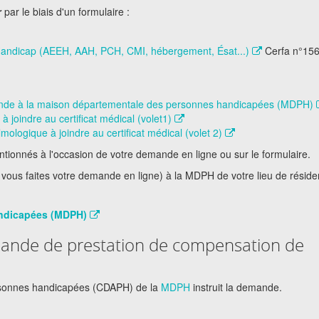
r
par le biais d'un formulaire :
Handicap (AEEH, AAH, PCH, CMI, hébergement, Ésat...)
Cerfa n°15
emande à la maison départementale des personnes handicapées (MDPH)
à joindre au certificat médical (volet1)
ologique à joindre au certificat médical (volet 2)
tionnés à l'occasion de votre demande en ligne ou sur le formulaire.
vous faites votre demande en ligne) à la MDPH de votre lieu de réside
andicapées (MDPH)
ande de prestation de compensation de
rsonnes handicapées (CDAPH) de la
MDPH
instruit la demande.