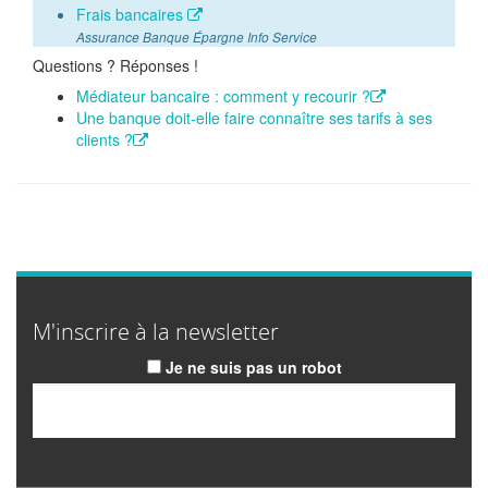
Frais bancaires
Assurance Banque Épargne Info Service
Questions ? Réponses !
Médiateur bancaire : comment y recourir ?
Une banque doit-elle faire connaître ses tarifs à ses
clients ?
M'inscrire à la newsletter
Je ne suis pas un robot
Email