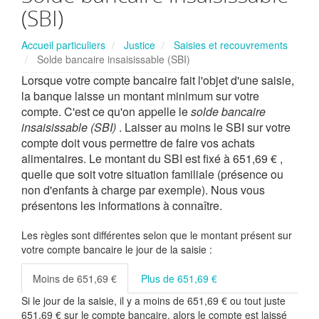
(SBI)
Accueil particuliers
Justice
Saisies et recouvrements
Solde bancaire insaisissable (SBI)
Lorsque votre compte bancaire fait l'objet d'une saisie,
la banque laisse un montant minimum sur votre
compte. C'est ce qu'on appelle le
solde bancaire
insaisissable (SBI)
. Laisser au moins le SBI sur votre
compte doit vous permettre de faire vos achats
alimentaires. Le montant du SBI est fixé à
651,69 €
,
quelle que soit votre situation familiale (présence ou
non d'enfants à charge par exemple). Nous vous
présentons les informations à connaître.
Les règles sont différentes selon que le montant présent sur
votre compte bancaire le jour de la saisie :
Moins de 651,69 €
Plus de 651,69 €
Si le jour de la saisie, il y a moins de
651,69 €
ou tout juste
651,69 €
sur le compte bancaire, alors le compte est laissé