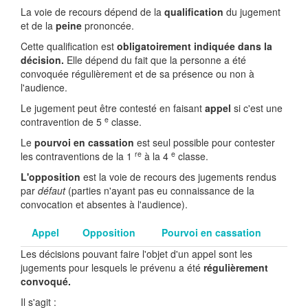
La voie de recours dépend de la
qualification
du jugement
et de la
peine
prononcée.
Cette qualification est
obligatoirement indiquée dans la
décision.
Elle dépend du fait que la personne a été
convoquée régulièrement et de sa présence ou non à
l'audience.
Le jugement peut être contesté en faisant
appel
si c'est une
e
contravention de 5
classe.
Le
pourvoi en cassation
est seul possible pour contester
re
e
les contraventions de la 1
à la 4
classe.
L'opposition
est la voie de recours des jugements rendus
par
défaut
(parties n'ayant pas eu connaissance de la
convocation et absentes à l'audience).
Appel
Opposition
Pourvoi en cassation
Les décisions pouvant faire l'objet d'un appel sont les
jugements pour lesquels le prévenu a été
régulièrement
convoqué.
Il s'agit :