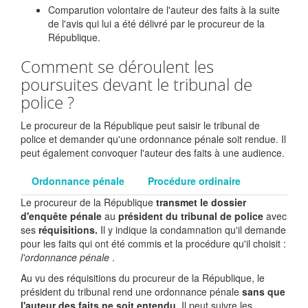
Comparution volontaire de l'auteur des faits à la suite
de l'avis qui lui a été délivré par le procureur de la
République.
Comment se déroulent les
poursuites devant le tribunal de
police ?
Le procureur de la République peut saisir le tribunal de
police et demander qu'une ordonnance pénale soit rendue. Il
peut également convoquer l'auteur des faits à une audience.
Ordonnance pénale
Procédure ordinaire
Le procureur de la République
transmet le dossier
d'enquête
pénale
au
président du tribunal de police
avec
ses
réquisitions.
Il y indique la condamnation qu'il demande
pour les faits qui ont été commis et la procédure qu'il choisit :
l'ordonnance pénale
.
Au vu des réquisitions du procureur de la République, le
président du tribunal rend une ordonnance pénale
sans que
l'auteur des faits ne soit entendu.
Il peut suivre les