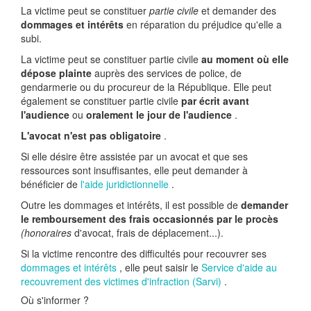
La victime peut se constituer
partie civile
et demander des
dommages et intérêts
en réparation du préjudice qu'elle a
subi.
La victime peut se constituer partie civile
au moment où elle
dépose plainte
auprès des services de police, de
gendarmerie ou du procureur de la République. Elle peut
également se constituer partie civile
par écrit avant
l'audience
ou
oralement le jour de l'audience
.
L'avocat n'est pas obligatoire
.
Si elle désire être assistée par un avocat et que ses
ressources sont insuffisantes, elle peut demander à
bénéficier de
l'aide juridictionnelle
.
Outre les dommages et intérêts, il est possible de
demander
le remboursement des frais occasionnés par le procès
(honoraires
d'avocat, frais de déplacement...).
Si la victime rencontre des difficultés pour recouvrer ses
dommages et intérêts
, elle peut saisir le
Service d'aide au
recouvrement des victimes d'infraction (Sarvi)
.
Où s'informer ?