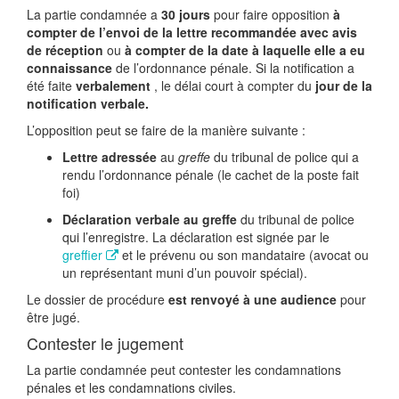
La partie condamnée a
30 jours
pour faire opposition
à
compter de l’envoi de la lettre recommandée avec avis
de réception
ou
à compter de la date à laquelle elle a eu
connaissance
de l’ordonnance pénale. Si la notification a
été faite
verbalement
, le délai court à compter du
jour de la
notification verbale.
L’opposition peut se faire de la manière suivante :
Lettre adressée
au
greffe
du tribunal de police qui a
rendu l’ordonnance pénale (le cachet de la poste fait
foi)
Déclaration verbale au greffe
du tribunal de police
qui l’enregistre. La déclaration est signée par le
greffier
et le prévenu ou son mandataire (avocat ou
un représentant muni d’un pouvoir spécial).
Le dossier de procédure
est renvoyé à une audience
pour
être jugé.
Contester le jugement
La partie condamnée peut contester les condamnations
pénales et les condamnations civiles.