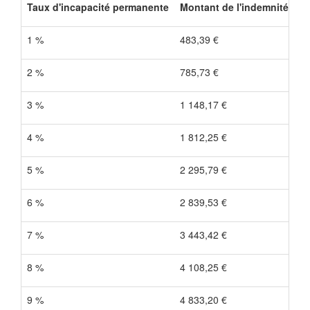
Taux d'incapacité permanente
Montant de l'indemnité en c
1 %
483,39 €
2 %
785,73 €
3 %
1 148,17 €
4 %
1 812,25 €
5 %
2 295,79 €
6 %
2 839,53 €
7 %
3 443,42 €
8 %
4 108,25 €
9 %
4 833,20 €