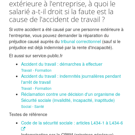
extérieure à l'entreprise, à quoi le
salarié a-t-il droit si la faute est la
cause de l'accident de travail ?
Si votre accident a été causé par une personne extérieure à
l'entreprise, vous pouvez demander la réparation du
préjudice causé auprès du
tribunal correctionnel
(sauf si le
préjudice est déjà indemnisé par la rente d'incapacité).
Et aussi sur service-public.fr
Accident du travail : démarches à effectuer
Travail - Formation
Accident du travail : indemnités journalières pendant
l'arrêt de travail
Travail - Formation
Réclamation contre une décision d'un organisme de
Sécurité sociale (invalidité, incapacité, inaptitude)
Social - Santé
Textes de référence
Code de la sécurité sociale : articles L434-1 à L434-6
Indemnisation par la CPAM (principes généraux)