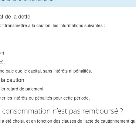
at de la dette
t transmettre à la caution, les informations suivantes :
ée)
e).
e paie que le capital, sans intérêts ni pénalités.
la caution
mier retard de paiement.
mer les intérêts ou pénalités pour cette période.
à la consommation n’est pas remboursé ?
 a été choisi, et en fonction des clauses de l'acte de cautionnement qui