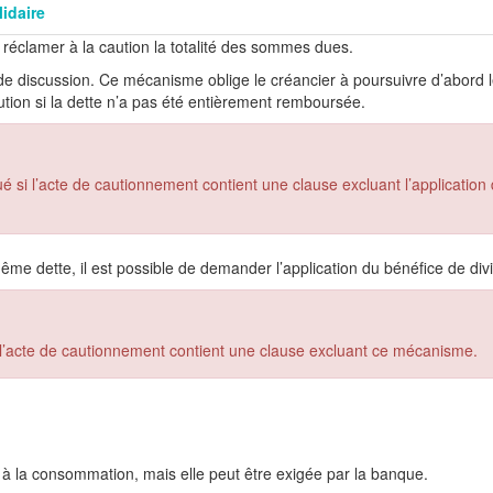
idaire
 réclamer à la caution la totalité des sommes dues.
de discussion. Ce mécanisme oblige le créancier à poursuivre d’abord 
aution si la dette n’a pas été entièrement remboursée.
é si l’acte de cautionnement contient une clause excluant l’application
me dette, il est possible de demander l’application du bénéfice de divi
i l’acte de cautionnement contient une clause excluant ce mécanisme.
t à la consommation, mais elle peut être exigée par la banque.