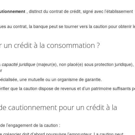
autionnement
, distinct du contrat de crédit, signé avec l’établissement
 au contrat, la banque peut se tourner vers la caution pour obtenir l
r un crédit à la consommation ?
a
capacité juridique
(majeur(e), non placé(e) sous protection juridique),
ur
écialisée, une mutuelle ou un organisme de garantie.
rifier que la caution dispose de revenus et d’un patrimoine suffisants 
 de cautionnement pour un crédit à la
 de l’engagement de la caution :
le créancier doit d’abord poursuivre l’emprunteur. La caution peut