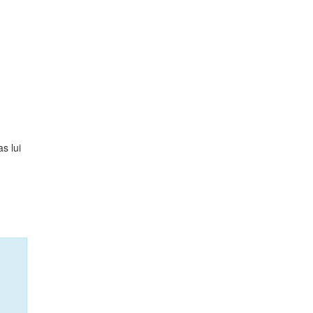
s lui