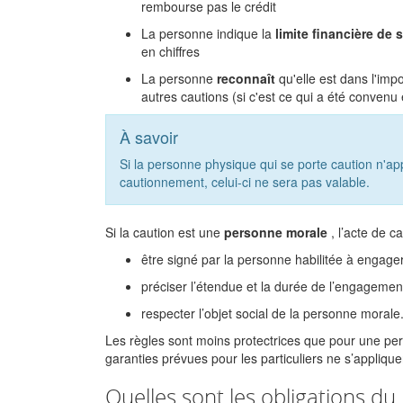
rembourse pas le crédit
La personne indique la
limite financière d
en chiffres
La personne
reconnaît
qu'elle est dans l'impo
autres cautions (si c'est ce qui a été convenu e
À savoir
Si la personne physique qui se porte caution n'ap
cautionnement, celui-ci ne sera pas valable.
Si la caution est une
personne morale
, l’acte de c
être signé par la personne habilitée à engage
préciser l’étendue et la durée de l’engagemen
respecter l’objet social de la personne morale
Les règles sont moins protectrices que pour une pe
garanties prévues pour les particuliers ne s’applique
Quelles sont les obligations du 