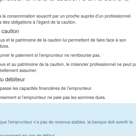
à la consommation souscrit par un proche auprès d’un professionnel
 des obligations à l’égard de la caution.
a caution
us et le patrimoine de la caution lui permettent de faire face à son
dues.
assumer le paiement si l’emprunteur ne rembourse pas.
us et au patrimoine de la caution, le créancier professionnel ne peut pa
réellement assumer.
du débiteur
dépasse les capacités financières de l’emprunteur.
boursement si l’emprunteur ne paie pas les sommes dues.
que l’emprunteur n’a pas de revenus stables, la banque doit avertir la
emboursement en cas de défaut.