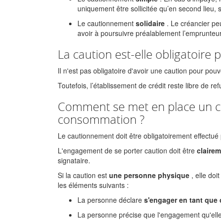
uniquement être sollicitée qu’en second lieu,
Le cautionnement
solidaire
. Le créancier pe
avoir à poursuivre préalablement l’emprunteur
La caution est-elle obligatoire
Il n'est pas obligatoire d'avoir une caution pour pou
Toutefois, l’établissement de crédit reste libre de re
Comment se met en place un ca
consommation ?
Le cautionnement doit être obligatoirement effectué
L'engagement de se porter caution doit être
claire
signataire.
Si la caution est
une personne physique
, elle doi
les éléments suivants :
La personne déclare
s'engager
en tant que 
La personne précise que l'engagement qu'elle