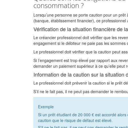
consommation ?
Lorsqu’une personne se porte caution pour un prêt 
(banque, établissement financier), ce professionnel a
Vérification de la situation financière de l
Le créancier professionnel doit vérifier que les reven
engagement si le débiteur ne paie pas les sommes 
Le professionnel doit vérifier que la caution peut 
Si l’engagement est trop élevé par rapport aux reven
demander un paiement supérieur à ce qu’elle peut 
Information de la caution sur la situation 
Le professionnel doit prévenir la caution si le prêt 
S’il ne le fait pas, il ne peut pas demander le rem
Exemple
Si un prêt étudiant de
20 000 €
est accordé alors 
caution que le risque de défaut est élevé.
S’il ne le fait pas, il ne peut pas demander le r