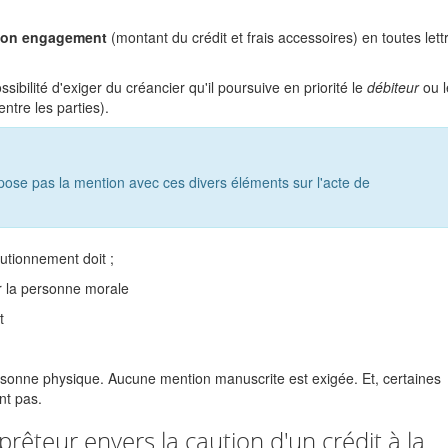
e son engagement
(montant du crédit et frais accessoires) en toutes lett
ssibilité d'exiger du créancier qu'il poursuive en priorité le
débiteur
ou 
ntre les parties).
pose pas la mention avec ces divers éléments sur l'acte de
autionnement doit ;
r la personne morale
t
.
rsonne physique. Aucune mention manuscrite est exigée. Et, certaines
nt pas.
prêteur envers la caution d'un crédit à la