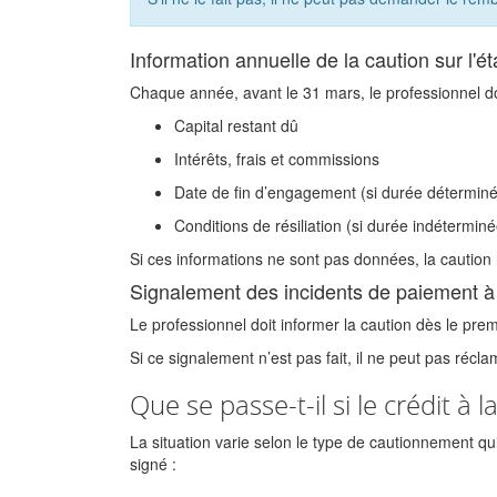
Information annuelle de la caution sur l'ét
Chaque année, avant le 31 mars, le professionnel doi
Capital restant dû
Intérêts, frais et commissions
Date de fin d’engagement (si durée détermin
Conditions de résiliation (si durée indéterminé
Si ces informations ne sont pas données, la caution n
Signalement des incidents de paiement à 
Le professionnel doit informer la caution dès le pre
Si ce signalement n’est pas fait, il ne peut pas récla
Que se passe-t-il si le crédit 
La situation varie selon le type de cautionnement qui
signé :