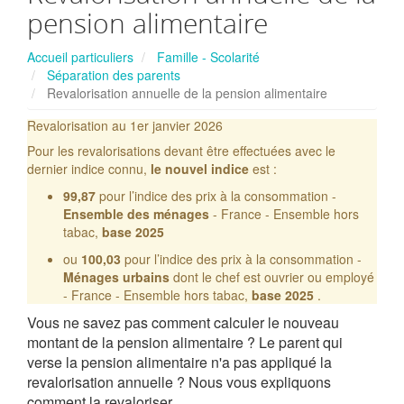
pension alimentaire
Accueil particuliers
Famille - Scolarité
Séparation des parents
Revalorisation annuelle de la pension alimentaire
Revalorisation au 1er janvier 2026
Pour les revalorisations devant être effectuées avec le
dernier indice connu,
le nouvel indice
est :
99,87
pour l’indice des prix à la consommation -
Ensemble des ménages
- France - Ensemble hors
tabac,
base 2025
ou
100,03
pour l’indice des prix à la consommation -
Ménages urbains
dont le chef est ouvrier ou employé
- France - Ensemble hors tabac,
base 2025
.
Vous ne savez pas comment calculer le nouveau
montant de la pension alimentaire ? Le parent qui
verse la pension alimentaire n'a pas appliqué la
revalorisation annuelle ? Nous vous expliquons
comment la revaloriser.