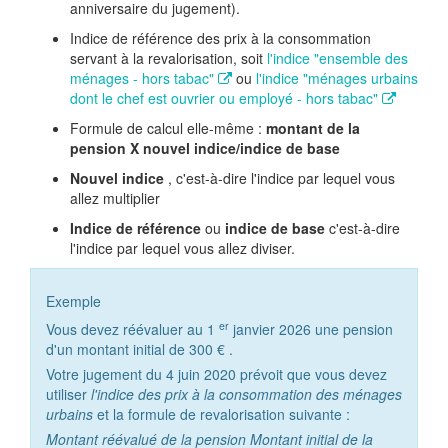
anniversaire du jugement).
Indice de référence des prix à la consommation
servant à la revalorisation, soit
l'indice "ensemble des
ménages - hors tabac"
ou
l'indice "ménages urbains
dont le chef est ouvrier ou employé - hors tabac"
Formule de calcul elle-même :
montant de la
pension X nouvel indice/indice de base
Nouvel indice
, c'est-à-dire l'indice par lequel vous
allez multiplier
Indice de référence
ou
indice de base
c'est-à-dire
l'indice par lequel vous allez diviser.
Exemple
er
Vous devez réévaluer au 1
janvier 2026 une pension
d'un montant initial de
300 €
.
Votre jugement du 4 juin 2020 prévoit que vous devez
utiliser
l'indice des prix à la consommation des ménages
urbains
et la formule de revalorisation suivante :
Montant réévalué de la pension
Montant initial de la