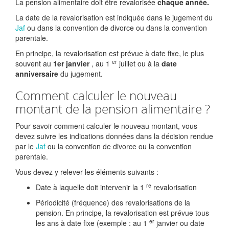
La pension alimentaire doit être revalorisée
chaque année.
La date de la revalorisation est indiquée dans le jugement du
Jaf
ou dans la convention de divorce ou dans la convention
parentale.
En principe, la revalorisation est prévue à date fixe, le plus
er
souvent au
1er janvier
, au 1
juillet ou à la
date
anniversaire
du jugement.
Comment calculer le nouveau
montant de la pension alimentaire ?
Pour savoir comment calculer le nouveau montant, vous
devez suivre les indications données dans la décision rendue
par le
Jaf
ou la convention de divorce ou la convention
parentale.
Vous devez y relever les éléments suivants :
re
Date à laquelle doit intervenir la 1
revalorisation
Périodicité (fréquence) des revalorisations de la
pension. En principe, la revalorisation est prévue tous
er
les ans à date fixe (exemple : au 1
janvier ou date