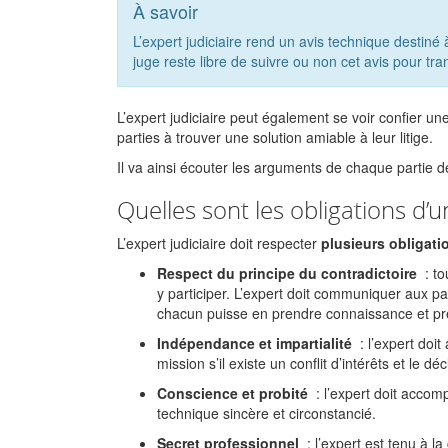
À savoir
L’expert judiciaire rend un avis technique destiné à
juge reste libre de suivre ou non cet avis pour tranc
L’expert judiciaire peut également se voir confier un
parties à trouver une solution amiable à leur litige.
Il va ainsi écouter les arguments de chaque partie de
Quelles sont les obligations d’un
L’expert judiciaire doit respecter
plusieurs obligati
Respect du principe du contradictoire
: to
y participer. L’expert doit communiquer aux pa
chacun puisse en prendre connaissance et pr
Indépendance et impartialité
: l’expert doit
mission s’il existe un conflit d’intérêts et le 
Conscience et probité
: l’expert doit accomp
technique sincère et circonstancié.
Secret professionnel
: l’expert est tenu à l