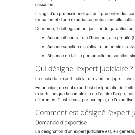
cassation.
Il s’agit d’un professionnel qui doit présenter des co
formation et d’une expérience professionnelle suffis
De même, il doit également justifier de garanties per
Aucun fait contraire à l’honneur, à la probit
Aucune sanction disciplinaire ou administrativ
Absence de faillite personnelle ou sanction sim
Qui désigne l’expert judiciaire ?
Le choix de l’expert judiciaire revient au juge. Il choi
En principe, un seul expert est désigné afin de limit
experts lorsque la complexité de l’affaire l’exige, not
différentes. C’est le cas, par exemple, de l’expertis
Comment est désigné l’expert ju
Demande d’expertise
La désignation d’un expert judiciaire est, en général, 