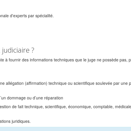
nale d'experts par spécialité.
 judiciaire ?
ste à fournir des informations techniques que le juge ne possède pas, 
ne allégation (affirmation) technique ou scientifique soulevée par une p
 d’un dommage ou d’une réparation
uestion de fait technique, scientifique, économique, comptable, médicale
ations juridiques.