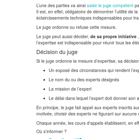
L’une des parties va ainsi
saisir le juge compétent
pa
Il est, en effet, obligatoire de démontrer l’utilité 
éclaircissements techniques indispensables pour tranc
Le juge ordonne ou refuse cette mesure.
Le juge peut aussi décider,
de sa propre initiative
l’expertise est indispensable pour réunir tous les 
Décision du juge
Si le juge ordonne la mesure d’expertise, sa décision
Un exposé des circonstances qui rendent l’ex
Le nom du ou des experts désignés
La mission de l’expert
Le délai dans lequel l’expert doit donner son a
En principe, le juge fait appel aux experts inscrits sur
motivée, choisir des experts ne figurant sur aucune d
Chaque année, les cours d'appels établissent, en effe
Où s'informer ?