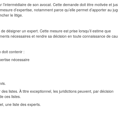
r l’intermédiaire de son avocat. Cette demande doit être motivée et just
de la mesure d’expertise, notamment parce qu’elle permet d’apporter au ju
her le litige.
, de désigner un expert. Cette mesure est prise lorsqu’il estime que
éléments nécessaires et rendre sa décision en toute connaissance de cau
 doit contenir :
pertise nécessaire
vis.
 des listes. À titre exceptionnel, les juridictions peuvent, par décision
e ces listes.
t, une liste des experts.