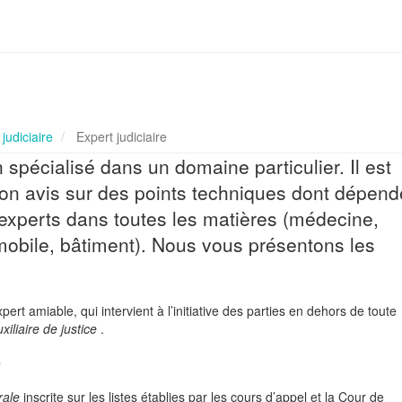
judiciaire
Expert judiciaire
n spécialisé dans un domaine particulier. Il est
on avis sur des points techniques dont dépend
es experts dans toutes les matières (médecine,
obile, bâtiment). Nous vous présentons les
pert amiable, qui intervient à l’initiative des parties en dehors de toute
xiliaire de justice
.
?
ale
inscrite sur les listes établies par les cours d’appel et la Cour de