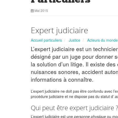
Mai 2015
Expert judiciaire
Accueil particuliers
Justice
Acteurs du monde 
L’expert judiciaire est un technicie
désigné par un juge pour donner s
la solution d’un litige. Il existe d
nuisances sonores, accident autom
informations à connaître.
L’expert judiciaire ne doit pas être confondu avec l’ex
procédure judiciaire et ne dispose pas du statut d’
au
Qui peut être expert judiciaire 
L’expert judiciaire est une
personne physique
ou
mor