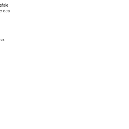
ifiée.
ge des
se.