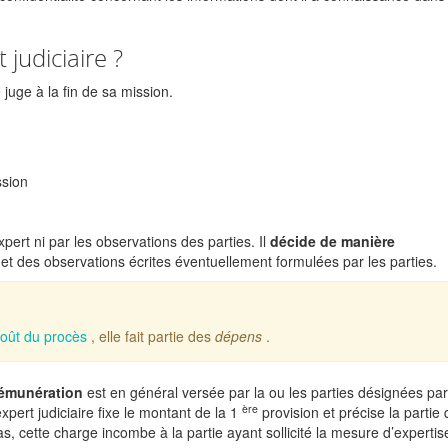
judiciaire ?
 juge à la fin de sa mission.
ssion
pert ni par les observations des parties. Il
décide de manière
et des observations écrites éventuellement formulées par les parties.
oût du procès
, elle fait partie des
dépens
.
 rémunération
est en général versée par la ou les parties désignées par
ère
pert judiciaire fixe le montant de la 1
provision et précise la partie 
s, cette charge incombe à la partie ayant sollicité la mesure d’expertis