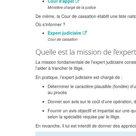
Cour d'appel
Ministère chargé de la justice
De même, la Cour de cassation établit une liste natio
Où s'informer ?
Expert judiciaire
Cour de cassation
Quelle est la mission de l’expert
La mission fondamentale de l’expert judiciaire consi
l’aider à trancher le litige.
En pratique, l’expert judiciaire est chargé de :
Déterminer le caractère plausible (fondée) d’u
au procès
Donner son avis sur le coût d’une opération,
Fournir un avis objectif et impartial sur une q
selon la spécialité requise par le litige.
En revanche, il lui est interdit de donner des appréci