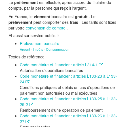
Le
prélèvement
est effectué, après accord du titulaire du
compte, par la personne qui
reçoit
l'argent.
En France, le
virement
bancaire est
gratuit
. Le
prélèvement
peut comporter des
frais
. Les tarifs sont fixés
par votre
convention de compte
.
Et aussi sur service-public.fr
Prélèvement bancaire
Argent - Impôts - Consommation
Textes de référence
Code monétaire et financier : article L314-1
Autorisation d'opérations bancaires
Code monétaire et financier : articles L133-23 à L133-
24
Conditions pratiques et délais en cas d'opérations de
paiement non autorisées ou mal exécutées
Code monétaire et financier : articles L133-25 à L133-
25-2
Remboursement d'une opération de paiement
Code monétaire et financier : articles L133-26 à L133-
27