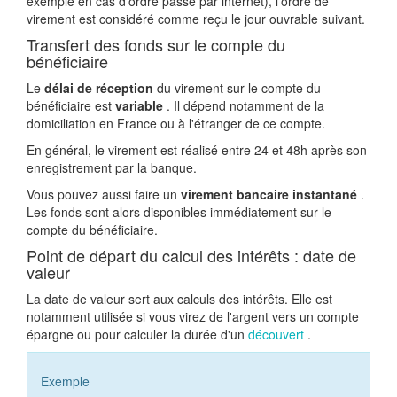
exemple en cas d'ordre passé par internet), l'ordre de
virement est considéré comme reçu le jour ouvrable suivant.
Transfert des fonds sur le compte du
bénéficiaire
Le
délai de réception
du virement sur le compte du
bénéficiaire est
variable
. Il dépend notamment de la
domiciliation en France ou à l'étranger de ce compte.
En général, le virement est réalisé entre 24 et 48h après son
enregistrement par la banque.
Vous pouvez aussi faire un
virement bancaire instantané
.
Les fonds sont alors disponibles immédiatement sur le
compte du bénéficiaire.
Point de départ du calcul des intérêts : date de
valeur
La date de valeur sert aux calculs des intérêts. Elle est
notamment utilisée si vous virez de l'argent vers un compte
épargne ou pour calculer la durée d'un
découvert
.
Exemple