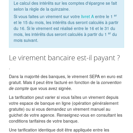
Le calcul des intérêts sur les comptes d'épargne se fait
selon la règle de la quinzaine.
er
Si vous faites un virement sur votre
livret A
entre le 1
et le 15 du mois, les intérêts dus seront calculés à partir
du 16. Si le virement est réalisé entre le 16 et le 31 du
er
mois, les intérêts dus seront calculés à partir du 1
du
mois suivant.
Le virement bancaire est-il payant ?
.
Dans la majorité des banques, le virement SEPA en euro est
gratuit. Mais il peut être facturé en fonction de la
convention
de compte
que vous avez signée.
La tarification peut varier si vous faîtes un virement depuis
votre espace de banque en ligne (opération généralement
gratuite) ou si vous demandez un virement manuel au
guichet de votre agence. Renseignez-vous en consultant les
conditions tarifaires de votre banque.
Une tarification identique doit être appliquée entre les