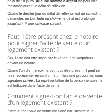
délai de 10 jours.
Aucune somme d'argent
ne peut être
réclamée durant le délai de réflexion.
Quand le dernier jour du délai de réflexion est un samedi, un
dimanche, un jour férié ou
chômé,
le délai est prolongé
er
jusqu'au 1
jour ouvrable
suivant.
Faut-il être présent chez le notaire
pour signer l'acte de vente d'un
logement existant ?
Oui, l'acte doit être signé par le vendeur et l'acquéreur
devant un notaire.
Quand l'un d'entre eux ne peut pas être présent, il peut se
faire représenter en confiant à un
tiers
une procuration sous
signature privée
. La représentation de la personne absente
est indiquée dans l'acte de vente.
Comment signe-t-on l'acte de vente
d'un logement existant ?
L’acte authentique
de vente est signé par l'acheteur, le