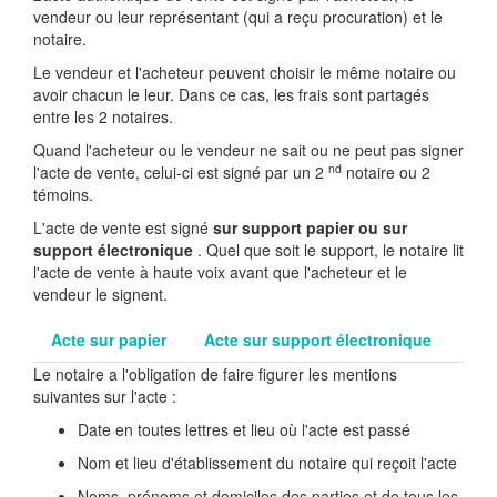
vendeur ou leur représentant (qui a reçu procuration) et le
notaire.
Le vendeur et l'acheteur peuvent choisir le même notaire ou
avoir chacun le leur. Dans ce cas, les frais sont partagés
entre les 2 notaires.
Quand l'acheteur ou le vendeur ne sait ou ne peut pas signer
nd
l'acte de vente, celui-ci est signé par un 2
notaire ou 2
témoins.
L'acte de vente est signé
sur support papier ou sur
support électronique
. Quel que soit le support, le notaire lit
l'acte de vente à haute voix avant que l'acheteur et le
vendeur le signent.
Acte sur papier
Acte sur support électronique
Le notaire a l'obligation de faire figurer les mentions
suivantes sur l'acte :
Date en toutes lettres et lieu où l'acte est passé
Nom et lieu d'établissement du notaire qui reçoit l'acte
Noms, prénoms et domiciles des parties et de tous les