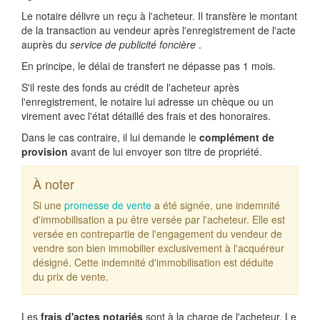
Le notaire délivre un reçu à l'acheteur. Il transfère le montant
de la transaction au vendeur après l'enregistrement de l'acte
auprès du
service de publicité foncière
.
En principe, le délai de transfert ne dépasse pas 1 mois.
S'il reste des fonds au crédit de l'acheteur après
l'enregistrement, le notaire lui adresse un chèque ou un
virement avec l'état détaillé des frais et des honoraires.
Dans le cas contraire, il lui demande le
complément de
provision
avant de lui envoyer son titre de propriété.
À noter
Si une
promesse de vente
a été signée, une indemnité
d'immobilisation a pu être versée par l'acheteur. Elle est
versée en contrepartie de l'engagement du vendeur de
vendre son bien immobilier exclusivement à l'acquéreur
désigné. Cette indemnité d'immobilisation est déduite
du prix de vente.
Les
frais d'actes notariés
sont à la charge de l'acheteur. Le