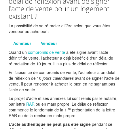
délai de réflexion avant de signer
l'acte de vente pour un logement
existant ?
La possibilité de se rétracter diffère selon que vous êtes
vendeur ou acheteur :
Acheteur
Vendeur
Quand un
compromis de vente
a été signé avant l'acte
définitif de vente, l'acheteur a déjà bénéficié d'un délai de
rétractation de 10 jours. Il n'a plus de délai de réflexion.
En l'absence de compromis de vente, l'acheteur a un délai
de réflexion de 10
jours calendaires
avant de signer l'acte de
vente. Il peut renoncer à acheter le bien en ne signant pas
l'acte de vente.
Le projet d'acte et ses annexes lui sont remis par le notaire,
par lettre
RAR
ou en main propre. Le délai de réflexion
re
commence le lendemain de la 1
présentation de la lettre
RAR ou de la remise en main propre.
L'acte authentique ne peut pas être signé
pendant ce