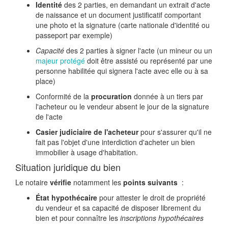
Identité
des 2 parties, en demandant un extrait d'acte
de naissance et un document justificatif comportant
une photo et la signature (carte nationale d'identité ou
passeport par exemple)
Capacité
des 2 parties à signer l'acte (un mineur ou un
majeur protégé
doit être assisté ou représenté par une
personne habilitée qui signera l'acte avec elle ou à sa
place)
Conformité de la
procuration
donnée à un tiers par
l'acheteur ou le vendeur absent le jour de la signature
de l'acte
Casier judiciaire de l'acheteur
pour s'assurer qu'il ne
fait pas l'objet d'une interdiction d'acheter un bien
immobilier à usage d'habitation.
Situation juridique du bien
Le notaire
vérifie
notamment les
points suivants
:
État hypothécaire
pour attester le droit de propriété
du vendeur et sa capacité de disposer librement du
bien et pour connaître les
inscriptions hypothécaires