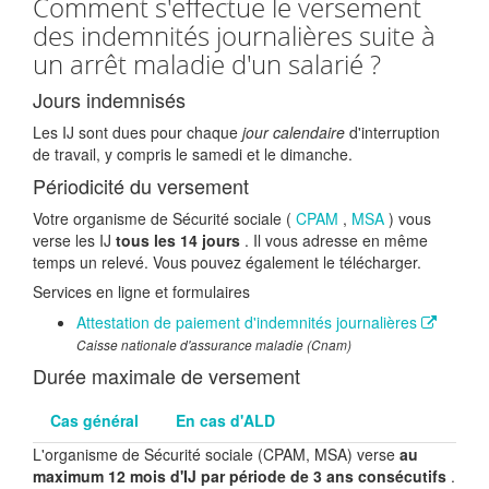
Comment s'effectue le versement
des indemnités journalières suite à
un arrêt maladie d'un salarié ?
Jours indemnisés
Les IJ sont dues pour chaque
jour calendaire
d'interruption
de travail, y compris le samedi et le dimanche.
Périodicité du versement
Votre organisme de Sécurité sociale (
CPAM
,
MSA
) vous
verse les IJ
tous les 14 jours
. Il vous adresse en même
temps un relevé. Vous pouvez également le télécharger.
Services en ligne et formulaires
Attestation de paiement d'indemnités journalières
Caisse nationale d'assurance maladie (Cnam)
Durée maximale de versement
Cas général
En cas d'ALD
L'organisme de Sécurité sociale (CPAM, MSA) verse
au
maximum 12 mois d'IJ par période de 3 ans consécutifs
.