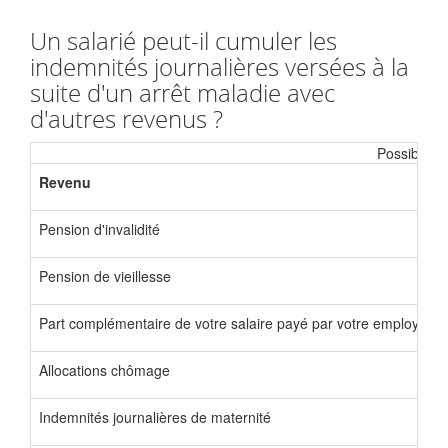
Un salarié peut-il cumuler les
indemnités journalières versées à la
suite d'un arrêt maladie avec
d'autres revenus ?
Possibilité
Revenu
Pension d'invalidité
Pension de vieillesse
Part complémentaire de votre salaire payé par votre employeur
Allocations chômage
Indemnités journalières de maternité