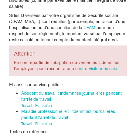
favorables (comme par exemple le maintien intégral de votre
salaire).
Si les IJ versées par votre organisme de Sécurité sociale
(CPAM, MSA,...) sont réduites (par exemple, en raison d'une
hospitalisation ou d'une sanction de la
CPAM
pour non-
respect de son règlement), le montant versé par l'employeur
reste calculé en tenant compte du montant intégral des IJ.
Attention
En contrepartie de l'obligation de verser les indemnités,
l'employeur peut recourir à une
contre-visite médicale
.
Et aussi sur service-public.fr
Accident du travail : indemnités journalières pendant
l'arrêt de travail
Travail - Formation
Maladie professionnelle : indemnités journalières
pendant l'arrêt de travail
Travail - Formation
Textes de référence