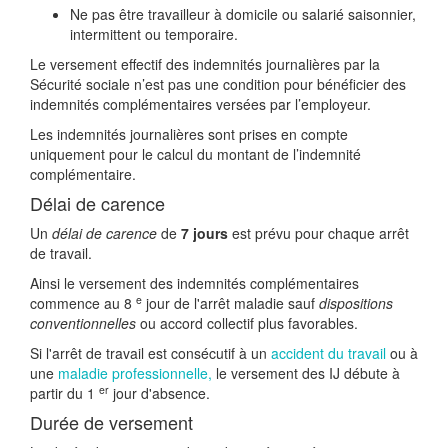
Ne pas être travailleur à domicile ou salarié saisonnier,
intermittent ou temporaire.
Le versement effectif des indemnités journalières par la
Sécurité sociale n’est pas une condition pour bénéficier des
indemnités complémentaires versées par l’employeur.
Les indemnités journalières sont prises en compte
uniquement pour le calcul du montant de l’indemnité
complémentaire.
Délai de carence
Un
délai de carence
de
7 jours
est prévu pour chaque arrêt
de travail.
Ainsi le versement des indemnités complémentaires
e
commence au 8
jour de l'arrêt maladie sauf
dispositions
conventionnelles
ou accord collectif plus favorables.
Si l'arrêt de travail est consécutif à un
accident du travail
ou à
une
maladie professionnelle,
le versement des IJ débute à
er
partir du 1
jour d'absence.
Durée de versement