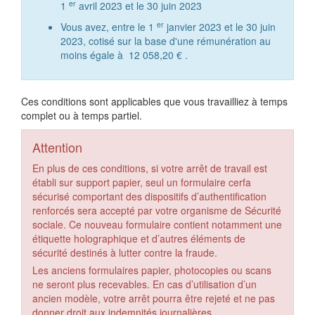
er
1
avril 2023 et le 30 juin 2023
er
Vous avez, entre le 1
janvier 2023 et le 30 juin
2023, cotisé sur la base d'une rémunération au
moins égale à
12 058,20 €
.
Ces conditions sont applicables que vous travailliez à temps
complet ou à temps partiel.
Attention
En plus de ces conditions, si votre arrêt de travail est
établi sur support papier, seul un formulaire cerfa
sécurisé comportant des dispositifs d’authentification
renforcés sera accepté par votre organisme de Sécurité
sociale. Ce nouveau formulaire contient notamment une
étiquette holographique et d’autres éléments de
sécurité destinés à lutter contre la fraude.
Les anciens formulaires papier, photocopies ou scans
ne seront plus recevables. En cas d’utilisation d’un
ancien modèle, votre arrêt pourra être rejeté et ne pas
donner droit aux indemnités journalières.