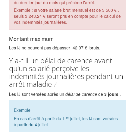
du dernier jour du mois qui précède l'arrêt.
Exemple : si votre salaire brut mensuel est de
3 500 €
,
seuls
3 243,24 €
seront pris en compte pour le calcul de
vos indemnités journalières.
Montant maximum
Les IJ ne peuvent pas dépasser
42,97 €
bruts.
Y a-t il un délai de carence avant
qu'un salarié perçoive les
indemnités journalières pendant un
arrêt maladie ?
Les IJ sont versées après un
délai de carence
de
3 jours
.
Exemple
er
En cas d'arrêt à partir du 1
juillet, les IJ sont versées
à partir du 4 juillet.