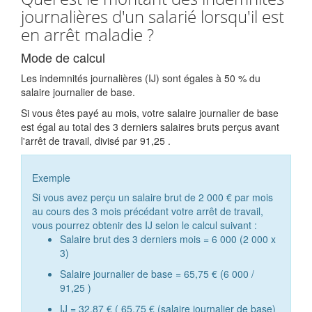
journalières d'un salarié lorsqu'il est
en arrêt maladie ?
Mode de calcul
Les indemnités journalières (IJ) sont égales à
50 %
du
salaire journalier de base.
Si vous êtes payé au mois, votre salaire journalier de base
est égal au total des 3 derniers salaires bruts perçus avant
l'arrêt de travail, divisé par
91,25
.
Exemple
Si vous avez perçu un salaire brut de
2 000 €
par mois
au cours des 3 mois précédant votre arrêt de travail,
vous pourrez obtenir des IJ selon le calcul suivant :
Salaire brut des 3 derniers mois = 6 000 (2 000 x
3)
Salaire journalier de base =
65,75 €
(6 000 /
91,25
)
IJ =
32,87 €
(
65,75 €
(salaire journalier de base)