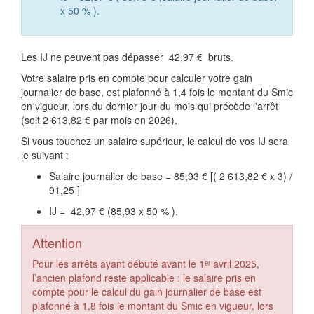
x
50 %
).
Les IJ ne peuvent pas dépasser
42,97 €
bruts.
Votre salaire pris en compte pour calculer votre gain
journalier de base, est plafonné à 1,4 fois le montant du Smic
en vigueur, lors du dernier jour du mois qui précède l'arrêt
(soit
2 613,82 €
par mois en 2026).
Si vous touchez un salaire supérieur, le calcul de vos IJ sera
le suivant :
Salaire journalier de base =
85,93 €
[(
2 613,82 €
x 3) /
91,25
]
IJ =
42,97 €
(85,93 x
50 %
).
Attention
Pour les arrêts ayant débuté avant le 1ᵉʳ avril 2025,
l’ancien plafond reste applicable : le salaire pris en
compte pour le calcul du gain journalier de base est
plafonné à 1,8 fois le montant du Smic en vigueur, lors