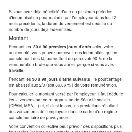
Si vous avez déjà bénéficié d'une ou plusieurs périodes
d'indemnisation pour maladie par l'employeur dans les 12
mois précédents, la durée de versement est déduite du
nombre de jours déjà indemnisés.
Montant
Pendant les
30 à 90 premiers jours d'arrêt
selon votre
ancienneté, vous pouvez percevoir des indemnités, qui en
complément des IJ, permettent de percevoir
90 %
de la
rémunération brute que vous auriez perçue si vous aviez
travaillé.
Pendant les
30 à 90 jours d'arrêt suivants
, le pourcentage
est abaissé aux 2/3 (soit
66,66 %
) de votre rémunération.
Pour calculer le montant versé par l'employeur, il faut déduire
les IJ versées par votre organisme de Sécurité sociale
(CPAM, MSA,...) et, si c'est le cas, les prestations résultant
des versements de l'employeur dans le cadre d'un régime
complémentaire de prévoyance.
Votre convention collective peut prévoir des dispositions plus