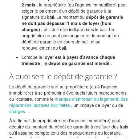
2 mois
, le propriétaire (ou l’agence immobilière) peut
exiger le paiement d'un dépôt de garantie à la
signature du bail. Le montant du
dépôt de garantie
ne doit pas dépasser 1 mois de loyer (hors
charges)
, et il doit être indiqué dans le bail. Le
propriétaire ne peut pas augmenter le montant du
dépôt de garantie en cours de bail, ni au
renouvellement du bail.
Lorsque le
loyer est à payer d'avance chaque
trimestre
, le
dépôt de garantie est interdit
.
À quoi sert le dépôt de garantie ?
Le dépôt de garantie sert au propriétaire (ou à l’agence
immobilière) à se prémunir d’éventuels futurs manquements
du locataire, comme le
manque d’entretien du logement, des
réparations locatives non faites
, un impayé de loyer ou de
charges
...
À la fin bail, le propriétaire (ou l’agence immobilière) peut
déduire du montant du dépôt de garantie à restituer des frais
qu’il assume compte tenu des manquements du locataire.