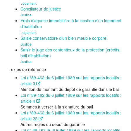
Logement
Conciliateur de justice
Justice
Frais d'agence immobilière à la location d'un logement
d'habitation
Logement
Saisie conservatoire d’un bien meuble corporel
Justice
Saisir le juge des contentieux de la protection (crédits,
bail d'habitation)
Justice
Textes de référence
Loi n°89-462 du 6 juillet 1989 sur les rapports locatifs :
article 3
Mention du montant du dépôt de garantie dans le bail
Loi n°89-462 du 6 juillet 1989 sur les rapports locatifs :
article 4
Sommes à verser à la signature du bail
Loi n°89-462 du 6 juillet 1989 sur les rapports locatifs :
article 22
Autres règles du dépôt de garantie
Loi n° 89-462 du 6 juillet 1989 sur les rapports locatifs