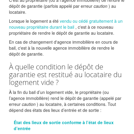
C'est au propriétaire (ou à l'agence immobilière) de rendre le
dépôt de garantie (parfois appelé par erreur
caution
) au
locataire.
Lorsque le logement a été
vendu ou cédé gratuitement à un
nouveau propriétaire durant le bail
, c'est à ce nouveau
propriétaire de rendre le dépôt de garantie au locataire.
En cas de changement d'agence immobilière en cours de
bail, c'est à la nouvelle agence immobilière de rendre le
dépôt de garantie.
À quelle condition le dépôt de
garantie est restitué au locataire du
logement vide ?
À la fin du bail d’un logement vide, le propriétaire (ou
l’agence immobilière) rend le dépôt de garantie (appelé par
erreur
caution
) au locataire, à certaines conditions. Tout
dépend des états des lieux d’entrée et de sortie :
État des lieux de sortie conforme à l’état de lieux
d’entrée