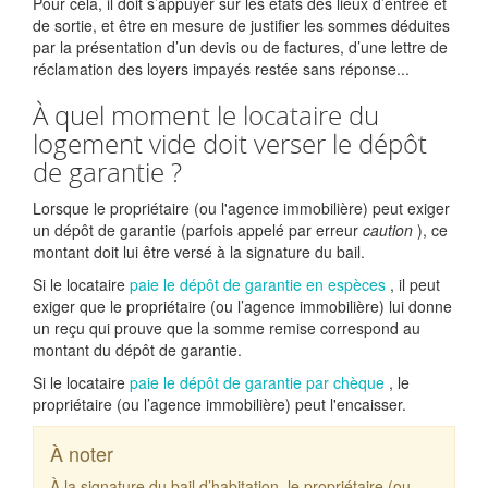
Pour cela, il doit s’appuyer sur les états des lieux d’entrée et
de sortie, et être en mesure de justifier les sommes déduites
par la présentation d’un devis ou de factures, d’une lettre de
réclamation des loyers impayés restée sans réponse...
À quel moment le locataire du
logement vide doit verser le dépôt
de garantie ?
Lorsque le propriétaire (ou l'agence immobilière) peut exiger
un dépôt de garantie (parfois appelé par erreur
caution
), ce
montant doit lui être versé à la signature du bail.
Si le locataire
paie le dépôt de garantie en espèces
, il peut
exiger que le propriétaire (ou l’agence immobilière) lui donne
un reçu qui prouve que la somme remise correspond au
montant du dépôt de garantie.
Si le locataire
paie le dépôt de garantie par chèque
, le
propriétaire (ou l’agence immobilière) peut l'encaisser.
À noter
À la signature du bail d’habitation, le propriétaire (ou