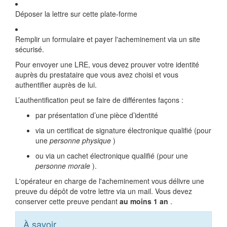
Déposer la lettre sur cette plate-forme
Remplir un formulaire et payer l'acheminement via un site
sécurisé.
Pour envoyer une LRE, vous devez prouver votre identité
auprès du prestataire que vous avez choisi et vous
authentifier auprès de lui.
L’authentification peut se faire de différentes façons :
par présentation d’une pièce d’identité
via un certificat de signature électronique qualifié (pour
une
personne physique
)
ou via un cachet électronique qualifié (pour une
personne morale
).
L'opérateur en charge de l'acheminement vous délivre une
preuve du dépôt de votre lettre via un mail. Vous devez
conserver cette preuve pendant
au moins 1 an
.
À savoir