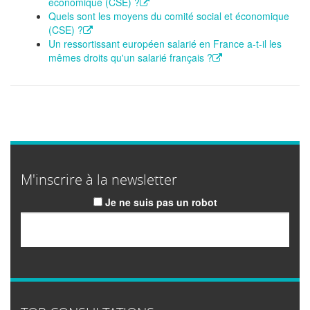
économique (CSE) ?
Quels sont les moyens du comité social et économique
(CSE) ?
Un ressortissant européen salarié en France a-t-il les
mêmes droits qu'un salarié français ?
M'inscrire à la newsletter
Je ne suis pas un robot
Email