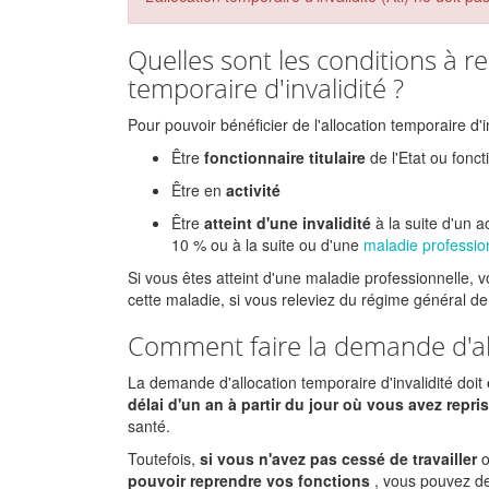
Quelles sont les conditions à re
temporaire d'invalidité ?
Pour pouvoir bénéficier de l'allocation temporaire d'i
Être
fonctionnaire titulaire
de l'Etat ou foncti
Être en
activité
Être
atteint d'une invalidité
à la suite d'un 
10 %
ou à la suite ou d'une
maladie professio
Si vous êtes atteint d'une maladie professionnelle, v
cette maladie, si vous releviez du régime général de 
Comment faire la demande d'all
La demande d'allocation temporaire d'invalidité doit
délai d'un an à partir du jour où vous avez repri
santé.
Toutefois,
si vous n'avez pas cessé de travailler
pouvoir reprendre vos fonctions
, vous pouvez dem