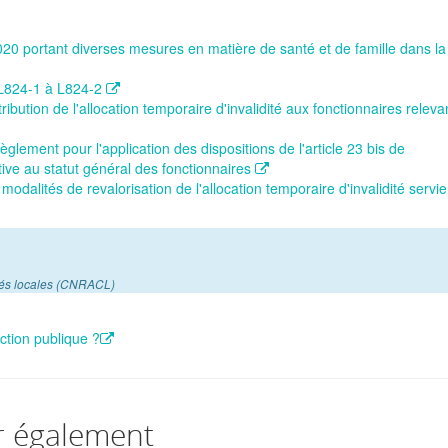
portant diverses mesures en matière de santé et de famille dans la
e L824-1 à L824-2
ribution de l'allocation temporaire d'invalidité aux fonctionnaires releva
lement pour l'application des dispositions de l'article 23 bis de
tive au statut général des fonctionnaires
odalités de revalorisation de l'allocation temporaire d'invalidité servi
ités locales (CNRACL)
nction publique ?
r également