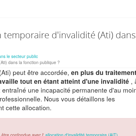
 temporaire d'invalidité (Ati) dans
ans le secteur public
(Ati) dans la fonction publique ?
 (Ati) peut être accordée,
en plus du traitemen
availle tout en étant atteint d'une invalidité
, 
ant entraîné une incapacité permanente d'au mo
rofessionnelle. Nous vous détaillons les
 cette allocation.
as être confondue avec l'
allocation d'invalidité temporaire (AIT)
.