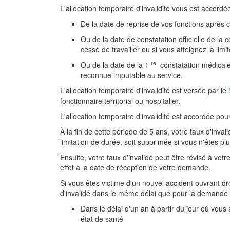
L'allocation temporaire d'invalidité vous est accordée 
De la date de reprise de vos fonctions après c
Ou de la date de constatation officielle de la 
cessé de travailler ou si vous atteignez la li
re
Ou de la date de la 1
constatation médicale
reconnue imputable au service.
L'allocation temporaire d'invalidité est versée par le
fonctionnaire territorial ou hospitalier.
L'allocation temporaire d'invalidité est accordée pou
À la fin de cette période de 5 ans, votre taux d'inval
limitation de durée, soit supprimée si vous n'êtes plu
Ensuite, votre taux d'invalidé peut être révisé à v
effet à la date de réception de votre demande.
Si vous êtes victime d'un nouvel accident ouvrant d
d'invalidé dans le même délai que pour la demande ini
Dans le délai d'un an à partir du jour où vous
état de santé