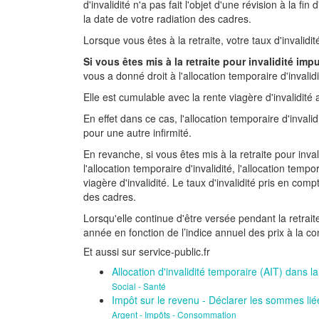
d'invalidité n'a pas fait l'objet d'une révision à la fi
la date de votre radiation des cadres.
Lorsque vous êtes à la retraite, votre taux d'invalidit
Si vous êtes mis à la retraite pour invalidité imp
vous a donné droit à l'allocation temporaire d'invalidi
Elle est cumulable avec la rente viagère d'invalidité
En effet dans ce cas, l'allocation temporaire d'invalid
pour une autre infirmité.
En revanche, si vous êtes mis à la retraite pour inval
l'allocation temporaire d'invalidité, l'allocation temp
viagère d'invalidité. Le taux d'invalidité pris en com
des cadres.
Lorsqu'elle continue d'être versée pendant la retraite,
année en fonction de l’indice annuel des prix à la con
Et aussi sur service-public.fr
Allocation d'invalidité temporaire (AIT) dans l
Social - Santé
Impôt sur le revenu - Déclarer les sommes liées
Argent - Impôts - Consommation