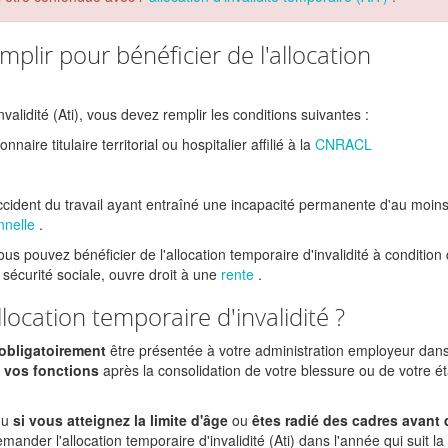
mplir pour bénéficier de l'allocation
nvalidité (Ati), vous devez remplir les conditions suivantes :
onnaire titulaire territorial ou hospitalier affilié à la
CNRACL
accident du travail ayant entraîné une incapacité permanente d'au moin
nnelle
.
ous pouvez bénéficier de l'allocation temporaire d'invalidité à condition
sécurité sociale, ouvre droit à une
rente
.
ocation temporaire d'invalidité ?
obligatoirement
être présentée à votre administration employeur dans
s vos fonctions
après la consolidation de votre blessure ou de votre ét
ou
si vous atteignez la limite d'âge
ou
êtes radié des cadres avant 
ander l'allocation temporaire d'invalidité (Ati) dans l'année qui suit la