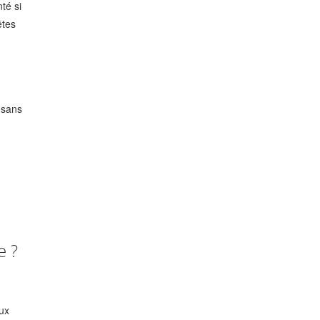
té si
êtes
e sans
e ?
aux