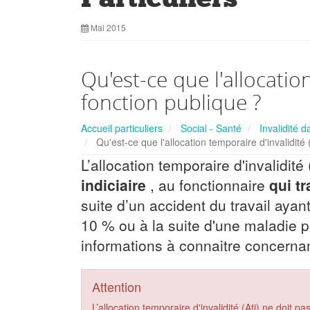
Mai 2015
Qu'est-ce que l'allocation
fonction publique ?
Accueil particuliers
Social - Santé
Invalidité d
Qu'est-ce que l'allocation temporaire d'invalidité 
L’allocation temporaire d'invalidité
indiciaire
, au fonctionnaire
qui tr
suite d’un accident du travail ay
10 %
ou à la suite d'une maladie p
informations à connaitre concernant
Attention
L’allocation temporaire d'invalidité (Ati) ne doit p