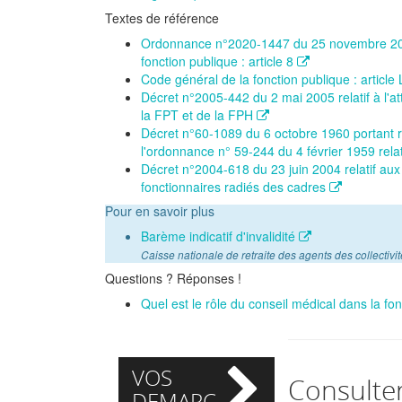
Textes de référence
Ordonnance n°2020-1447 du 25 novembre 2020 
fonction publique : article 8
Code général de la fonction publique : articl
Décret n°2005-442 du 2 mai 2005 relatif à l'att
la FPT et de la FPH
Décret n°60-1089 du 6 octobre 1960 portant règ
l'ordonnance n° 59-244 du 4 février 1959 rela
Décret n°2004-618 du 23 juin 2004 relatif aux m
fonctionnaires radiés des cadres
Pour en savoir plus
Barème indicatif d'invalidité
Caisse nationale de retraite des agents des collectiv
Questions ? Réponses !
Quel est le rôle du conseil médical dans la fo
VOS
Consulte
DEMARCHES