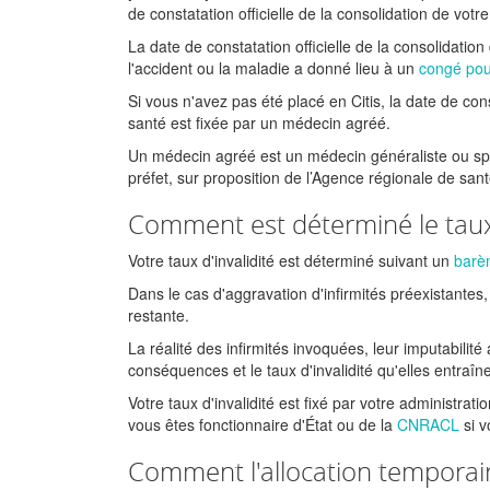
de constatation officielle de la consolidation de votr
La date de constatation officielle de la consolidation
l'accident ou la maladie a donné lieu à un
congé pour
Si vous n'avez pas été placé en Citis, la date de cons
santé est fixée par un médecin agréé.
Un médecin agréé est un médecin généraliste ou spéc
préfet, sur proposition de l’Agence régionale de san
Comment est déterminé le taux 
Votre taux d'invalidité est déterminé suivant un
barèm
Dans le cas d'aggravation d'infirmités préexistantes, 
restante.
La réalité des infirmités invoquées, leur imputabilit
conséquences et le taux d'invalidité qu'elles entraîn
Votre taux d'invalidité est fixé par votre administrat
vous êtes fonctionnaire d'État ou de la
CNRACL
si v
Comment l'allocation temporaire 