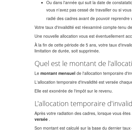
Ou dans l'année qui suit la date de constatatio
vous n'avez pas cessé de travailler ou si vous
radié des cadres avant de pouvoir reprendre v
Votre taux d'invalidité est réexaminé compte-tenu de
Une nouvelle allocation vous est éventuellement ac
À la fin de cette période de 5 ans, votre taux d'inval
limitation de durée, soit supprimée.
Quel est le montant de l'allocat
Le
montant mensuel
de l'allocation temporaire d'in
L'allocation temporaire d'invalidité est versée chaq
Elle est exonérée de l'impôt sur le revenu.
L'allocation temporaire d'invalid
Après votre radiation des cadres, lorsque vous êtes à l
versée
.
Son montant est calculé sur la base du dernier taux d'