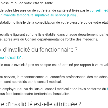
e blessure ou de votre état de santé.
 de votre blessure ou de votre état de santé est fixée par le
conseil méd
 invalidité temporaire imputable au service (Citis)
.
tatation officielle de la consolidation de votre blessure ou de votre éta
ialiste figurant sur une liste établie, dans chaque département, par l
té, après avis du Conseil départemental de l’ordre des médecins.
d'invalidité du fonctionnaire ?
e indicatif
.
le taux d'invalidité pris en compte est déterminé par rapport à votre val
é au service, la reconnaissance du caractère professionnel des maladies,
ent sont appréciés par le conseil médical.
ion employeur au vu de l'ais du conseil médical et de l'avis conforme du
ous êtes fonctionnaire territorial ou hospitalier.
d'invalidité est-elle attribuée ?