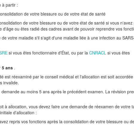
à partir :
onsolidation de votre blessure ou de votre état de santé
consolidation de votre blessure ou de votre état de santé si vous n'avez
mite d'âge ou êtes radié des cadres avant de pouvoir reprendre vos fonct
 de votre maladie s'il s'agit d'une maladie liée à une infection au SAR
SRE
si vous êtes fonctionnaire d'État, ou par la
CNRACL
si vous êtes
r
5 ans
.
idé est réexaminé par le conseil médical et l'allocation est soit accordé
s invalide.
otre demande au moins 5 ans après le précédent examen. La révision pr
roit à allocation, vous devez faire une demande de réexamen de votre t
tiale d'allocation :
 avez repris vos fonctions après la consolidation de votre blessure ou d