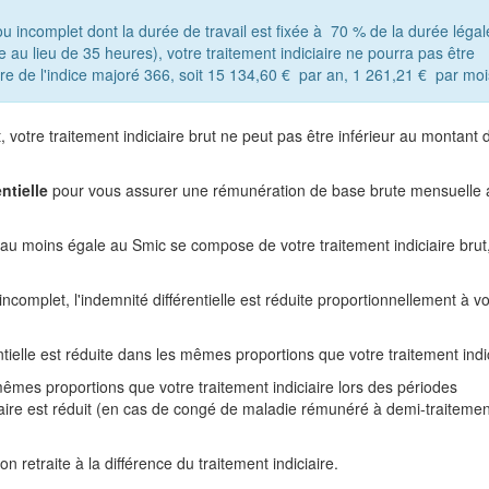
 incomplet dont la durée de travail est fixée à
70 %
de la durée légal
e au lieu de 35 heures), votre traitement indiciaire ne pourra pas être
re de l'indice majoré 366, soit
15 134,60 €
par an,
1 261,21 €
par moi
votre traitement indiciaire brut ne peut pas être inférieur au montant 
ntielle
pour vous assurer une rémunération de base brute mensuelle 
au moins égale au Smic se compose de votre traitement indiciaire brut,
omplet, l'indemnité différentielle est réduite proportionnellement à vo
entielle est réduite dans les mêmes proportions que votre traitement indic
 mêmes proportions que votre traitement indiciaire lors des périodes
iaire est réduit (en cas de congé de maladie rémunéré à demi-traitemen
on retraite à la différence du traitement indiciaire.