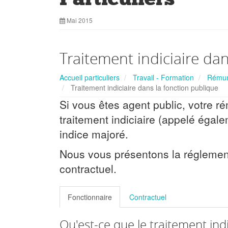
Mai 2015
Traitement indiciaire da
Accueil particuliers
Travail - Formation
Rémuné
Traitement indiciaire dans la fonction publique
Si vous êtes agent public, votre
traitement indiciaire (appelé égal
indice majoré.
Nous vous présentons la réglemen
contractuel.
Fonctionnaire
Contractuel
Qu'est-ce que le traitement indi