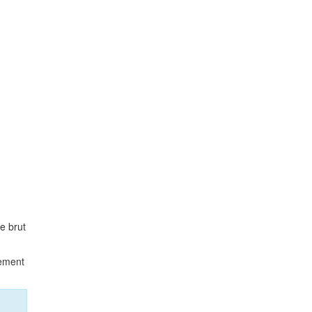
e brut
lement