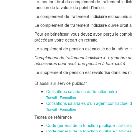
Le montant brut du complément de traitement indiciai
fonction de la valeur du point d'indice.
Le complément de traitement indiciaire est soumis
Le complément de traitement indiciaire ouvre droit 
Pour en bénéficier, vous devez avoir perçu le compl
précédant votre départ en retraite.
Le supplément de pension est calculé de la même ma
Complément de traitement indiciaire x x (nombre de t
nécessaires pour avoir une pension à taux plein)
Le supplément de pension est revalorisé dans les mê
Et aussi sur service-public.fr
Cotisations salariales du fonctionnaire
Travail - Formation
Cotisations salariales d'un agent contractuel d
Travail - Formation
Textes de référence
Code général de la fonction publique : articl
Code général de la fonction publique : articl