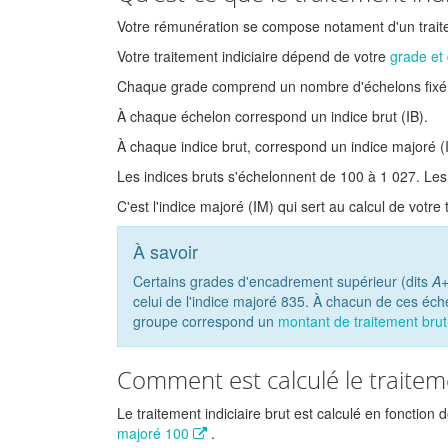
Votre rémunération se compose notament d'un traite
Votre traitement indiciaire dépend de votre
grade et 
Chaque grade comprend un nombre d'échelons fixé 
À chaque échelon correspond un indice brut (IB).
À chaque indice brut, correspond un indice majoré (
Les indices bruts s'échelonnent de 100 à 1 027. Le
C'est l'indice majoré (IM) qui sert au calcul de votre 
À savoir
Certains grades d'encadrement supérieur (dits
A
celui de l'indice majoré 835. À chacun de ces é
groupe correspond un
montant de traitement bru
Comment est calculé le traiteme
Le traitement indiciaire brut est calculé en fonction d
majoré 100
.