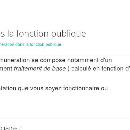
ns la fonction publique
ration dans la fonction publique
 rémunération se compose notamment d'un
ement
traitement de base
) calculé en fonction d
tation que vous soyez fonctionnaire ou
ciaire ?