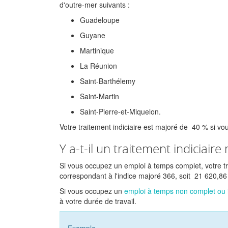
d'outre-mer suivants :
Guadeloupe
Guyane
Martinique
La Réunion
Saint-Barthélemy
Saint-Martin
Saint-Pierre-et-Miquelon.
Votre traitement indiciaire est majoré de
40 %
si vo
Y a-t-il un traitement indiciair
Si vous occupez un emploi à temps complet, votre trai
correspondant à l'indice majoré 366, soit
21 620,86
Si vous occupez un
emploi à temps non complet ou 
à votre durée de travail.