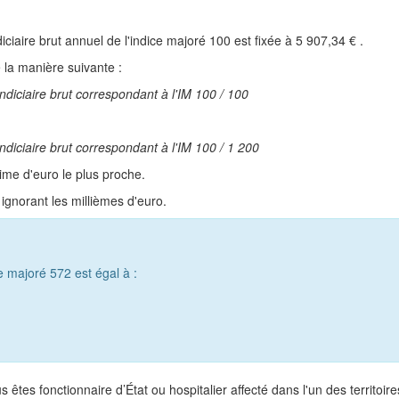
diciaire brut annuel de l'indice majoré 100 est fixée à
5 907,34 €
.
e la manière suivante :
ndiciaire brut correspondant à l'IM 100 / 100
ndiciaire brut correspondant à l'IM 100 / 1 200
ime d'euro le plus proche.
gnorant les millièmes d'euro.
e majoré 572 est égal à :
us êtes fonctionnaire d’État ou hospitalier affecté dans l'un des territoire