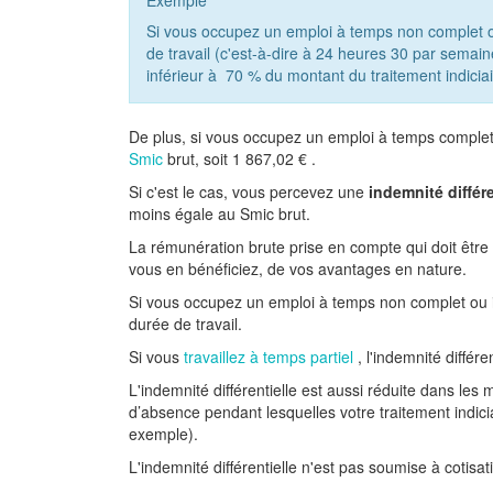
Exemple
Si vous occupez un emploi à temps non complet ou
de travail (c'est-à-dire à 24 heures 30 par semain
inférieur à
70 %
du montant du traitement indiciai
De plus, si vous occupez un emploi à temps complet, 
Smic
brut, soit
1 867,02 €
.
Si c'est le cas, vous percevez une
indemnité différe
moins égale au Smic brut.
La rémunération brute prise en compte qui doit être 
vous en bénéficiez, de vos avantages en nature.
Si vous occupez un emploi à temps non complet ou inc
durée de travail.
Si vous
travaillez à temps partiel
, l'indemnité différ
L'indemnité différentielle est aussi réduite dans les
d’absence pendant lesquelles votre traitement indic
exemple).
L'indemnité différentielle n'est pas soumise à cotisati