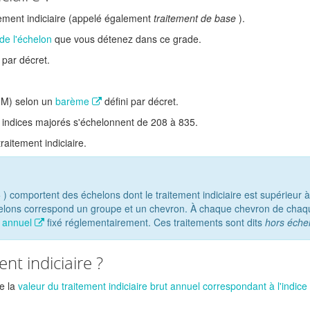
ment indiciaire (appelé également
traitement de base
).
de l'échelon
que vous détenez dans ce grade.
par décret.
IM) selon un
barème
défini par décret.
s indices majorés s'échelonnent de 208 à 835.
traitement indiciaire.
+
) comportent des échelons dont le traitement indiciaire est supérieur à
chelons correspond un groupe et un chevron. À chaque chevron de chaq
t annuel
fixé réglementairement. Ces traitements sont dits
hors échel
nt indiciaire ?
e la
valeur du traitement indiciaire brut annuel correspondant à l'indice