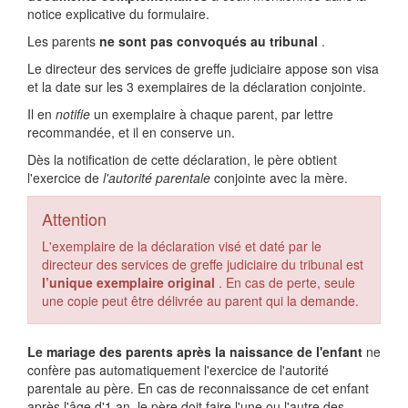
notice explicative du formulaire.
Les parents
ne sont pas convoqués au tribunal
.
Le directeur des services de greffe judiciaire appose son visa
et la date sur les 3 exemplaires de la déclaration conjointe.
Il en
notifie
un exemplaire à chaque parent, par lettre
recommandée, et il en conserve un.
Dès la notification de cette déclaration, le père obtient
l'exercice de
l'autorité parentale
conjointe avec la mère.
Attention
L'exemplaire de la déclaration visé et daté par le
directeur des services de greffe judiciaire du tribunal est
l’unique exemplaire original
. En cas de perte, seule
une copie peut être délivrée au parent qui la demande.
Le mariage des parents après la naissance de l'enfant
ne
confère pas automatiquement l'exercice de l'autorité
parentale au père. En cas de reconnaissance de cet enfant
après l'âge d'1 an, le père doit faire l'une ou l'autre des