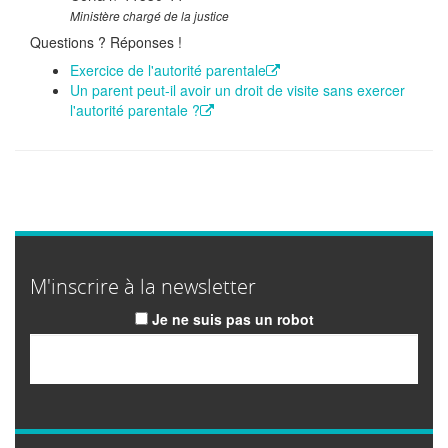
Ministère chargé de la justice
Questions ? Réponses !
Exercice de l'autorité parentale
Un parent peut-il avoir un droit de visite sans exercer
l'autorité parentale ?
M'inscrire à la newsletter
Je ne suis pas un robot
Email