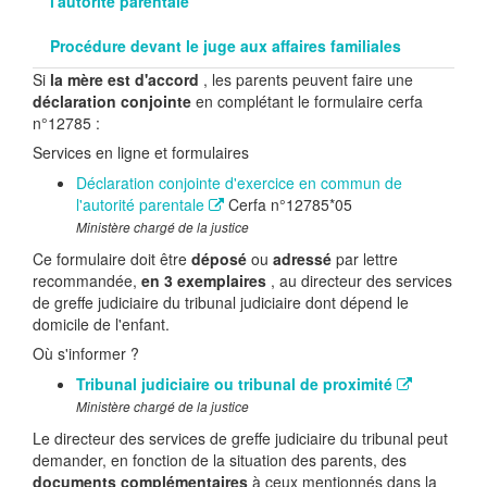
l'autorité parentale
Procédure devant le juge aux affaires familiales
Si
la mère est d'accord
, les parents peuvent faire une
déclaration conjointe
en complétant le formulaire cerfa
n°12785 :
Services en ligne et formulaires
Déclaration conjointe d'exercice en commun de
l'autorité parentale
Cerfa n°12785*05
Ministère chargé de la justice
Ce formulaire doit être
déposé
ou
adressé
par lettre
recommandée,
en 3 exemplaires
, au directeur des services
de greffe judiciaire du tribunal judiciaire dont dépend le
domicile de l'enfant.
Où s'informer ?
Tribunal judiciaire ou tribunal de proximité
Ministère chargé de la justice
Le directeur des services de greffe judiciaire du tribunal peut
demander, en fonction de la situation des parents, des
documents complémentaires
à ceux mentionnés dans la