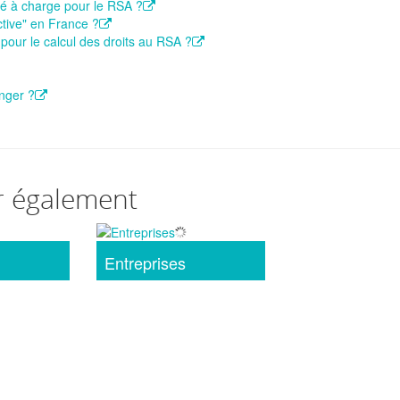
ré à charge pour le RSA ?
ctive" en France ?
pour le calcul des droits au RSA ?
anger ?
r également
Entreprises