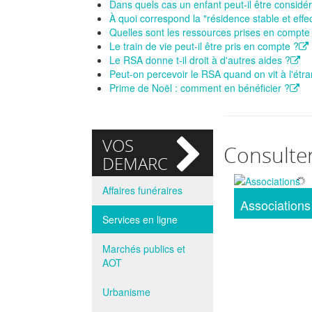
Dans quels cas un enfant peut-il être considé
À quoi correspond la "résidence stable et effe
Quelles sont les ressources prises en compte 
Le train de vie peut-il être pris en compte ?
Le RSA donne t-il droit à d'autres aides ?
Peut-on percevoir le RSA quand on vit à l'étr
Prime de Noël : comment en bénéficier ?
VOS
Consulte
DEMARCHES
Affaires funéraires
Associations
Services en ligne
Marchés publics et
AOT
Urbanisme