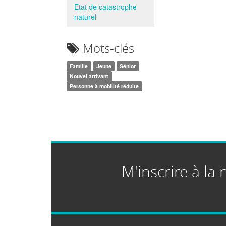
Etat de catastrophe
naturel
Mots-clés
Famille
Jeune
Sénior
Nouvel arrivant
Personne à mobilité réduite
M'inscrire à la 