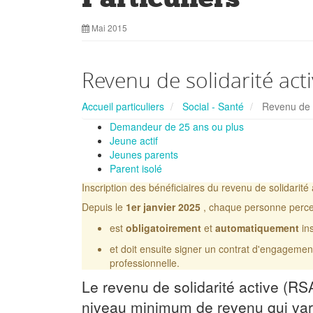
Mai 2015
Revenu de solidarité acti
Accueil particuliers
Social - Santé
Revenu de s
Demandeur de 25 ans ou plus
Jeune actif
Jeunes parents
Parent isolé
Inscription des bénéficiaires du revenu de solidarit
Depuis le
1er janvier 2025
, chaque personne perc
est
obligatoirement
et
automatiquement
in
et doit ensuite signer un contrat d'engagement
professionnelle.
Le revenu de solidarité active (R
niveau minimum de revenu qui vari