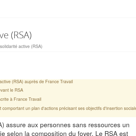
ve (RSA)
olidarité active (RSA)
é active (RSA) auprès de France Travail
evant le RSA
scrite à France Travail
 comportant un plan d'actions précisant ses objectifs d'insertion social
SA) assure aux personnes sans ressources un
e selon la composition du foyer. Le RSA est