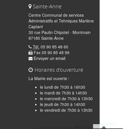
Sainte-Anne
Centre Communal de services
Administratifs et Tehniques Marlène
Captant
30 rue Paulin Chipotel - Montmain
97180 Sainte-Anne
Tél.
05 90 85 48 60
Fax 05 90 85 48 99
Envoyer un email
Horaires d'ouverture
La Mairie est ouverte :
le lundi de 7h30 à 16h30
le mardi de 7h30 à 14h30
le mercredi de 7h30 à 13h30
le jeudi de 7h30 à 14h30
iquer
le vendredi de 7h30 à 13h30