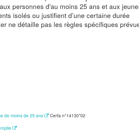
, aux personnes d'au moins 25 ans et aux jeune
ents isolés ou justifient d’une certaine durée
ier ne détaille pas les règles spécifiques prévu
ne de moins de 25 ans
Cerfa n°14130*02
remplie