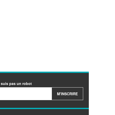
 suis pas un robot
M'INSCRIRE