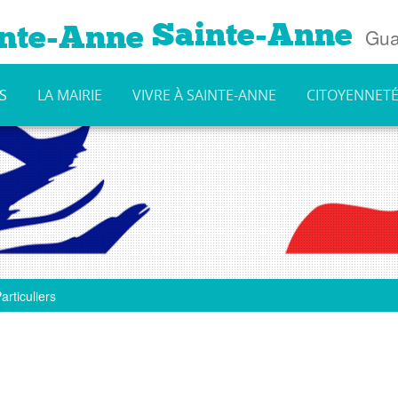
Sainte-Anne
Gua
S
LA MAIRIE
VIVRE À SAINTE-ANNE
CITOYENNET
articuliers