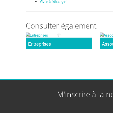
Vivre à l'étranger
Consulter également
Entreprises
Assoc
M'inscrire à la n