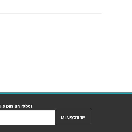
uis pas un robot
M'INSCRIRE