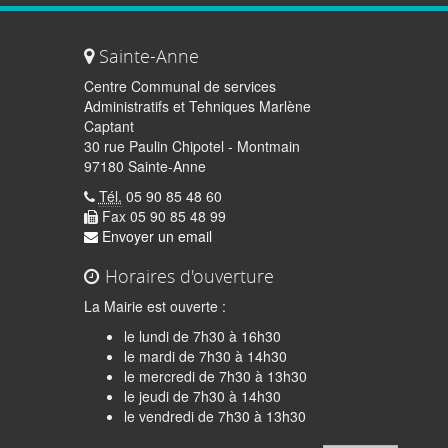
Sainte-Anne
Centre Communal de services
Administratifs et Tehniques Marlène
Captant
30 rue Paulin Chipotel - Montmain
97180 Sainte-Anne
Tél.
05 90 85 48 60
Fax 05 90 85 48 99
Envoyer un email
Horaires d'ouverture
La Mairie est ouverte :
le lundi de 7h30 à 16h30
le mardi de 7h30 à 14h30
le mercredi de 7h30 à 13h30
le jeudi de 7h30 à 14h30
quer
le vendredi de 7h30 à 13h30