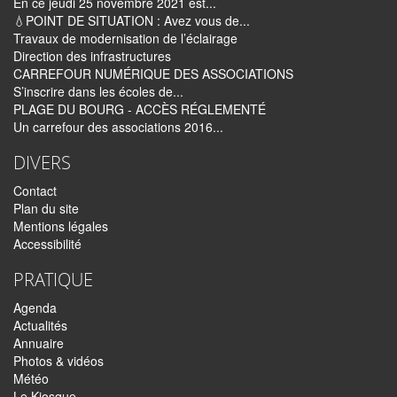
En ce jeudi 25 novembre 2021 est...
💧POINT DE SITUATION : Avez vous de...
Travaux de modernisation de l’éclairage
Direction des infrastructures
CARREFOUR NUMÉRIQUE DES ASSOCIATIONS
S’inscrire dans les écoles de...
PLAGE DU BOURG - ACCÈS RÉGLEMENTÉ
Un carrefour des associations 2016...
DIVERS
Contact
Plan du site
Mentions légales
Accessibilité
PRATIQUE
Agenda
Actualités
Annuaire
Photos & vidéos
Météo
Le Kiosque