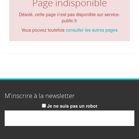
Page indisponible
Désolé, cette page n'est pas disponible sur service-
public.fr
Vous pouvez toutefois
consulter les autres pages
M'inscrire à la newsletter
Je ne suis pas un robot
Email