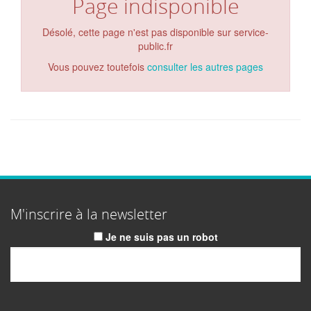
Page indisponible
Désolé, cette page n'est pas disponible sur service-
public.fr
Vous pouvez toutefois
consulter les autres pages
M'inscrire à la newsletter
Je ne suis pas un robot
Email