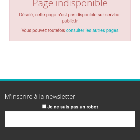
Page indisponible
Désolé, cette page n'est pas disponible sur service-
public.fr
Vous pouvez toutefois
consulter les autres pages
M'inscrire à la newsletter
Je ne suis pas un robot
Email