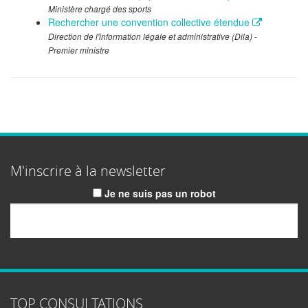
Ministère chargé des sports
Rechercher une convention collective étendue
Direction de l'information légale et administrative (Dila) -
Premier ministre
M'inscrire à la newsletter
Je ne suis pas un robot
Email
TOP CONSULTATIONS