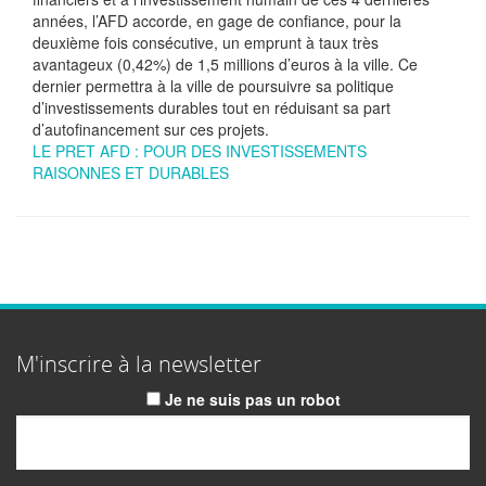
années, l’AFD accorde, en gage de confiance, pour la
deuxième fois consécutive, un emprunt à taux très
avantageux (0,42%) de 1,5 millions d’euros à la ville. Ce
dernier permettra à la ville de poursuivre sa politique
d’investissements durables tout en réduisant sa part
d’autofinancement sur ces projets.
LE PRET AFD : POUR DES INVESTISSEMENTS
RAISONNES ET DURABLES
M'inscrire à la newsletter
Je ne suis pas un robot
Email