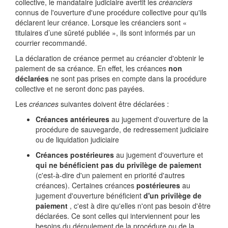
collective, le mandataire judiciaire avertit les
créanciers
connus de l'ouverture d'une procédure collective pour qu'ils
déclarent leur créance. Lorsque les créanciers sont «
titulaires d’une sûreté publiée », ils sont informés par un
courrier recommandé.
La déclaration de créance permet au créancier d'obtenir le
paiement de sa créance. En effet, les créances
non
déclarées
ne sont pas prises en compte dans la procédure
collective et ne seront donc pas payées.
Les
créances
suivantes doivent être déclarées :
Créances antérieures
au jugement d'ouverture de la
procédure de sauvegarde, de redressement judiciaire
ou de liquidation judiciaire
Créances postérieures
au jugement d'ouverture et
qui ne bénéficient pas du privilège de paiement
(c'est-à-dire d'un paiement en priorité d'autres
créances). Certaines créances
postérieures
au
jugement d'ouverture bénéficient
d'un privilège de
paiement
, c'est à dire qu'elles n'ont pas besoin d'être
déclarées. Ce sont celles qui interviennent pour les
besoins du déroulement de la procédure ou de la