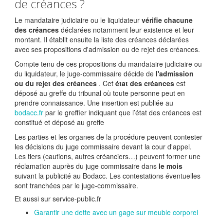
de créances ?
Le mandataire judiciaire ou le liquidateur
vérifie chacune
des créances
déclarées notamment leur existence et leur
montant. Il établit ensuite la liste des créances déclarées
avec ses propositions d'admission ou de rejet des créances.
Compte tenu de ces propositions du mandataire judiciaire ou
du liquidateur, le juge-commissaire décide de
l'admission
ou du rejet des créances
. Cet
état des créances
est
déposé au greffe du tribunal où toute personne peut en
prendre connaissance. Une insertion est publiée au
bodacc.fr
par le greffier indiquant que l’état des créances est
constitué et déposé au greffe
Les parties et les organes de la procédure peuvent contester
les décisions du juge commissaire devant la cour d'appel.
Les tiers (cautions, autres créanciers…) peuvent former une
réclamation auprès du juge commissaire dans
le mois
suivant la publicité au Bodacc. Les contestations éventuelles
sont tranchées par le juge-commissaire.
Et aussi sur service-public.fr
Garantir une dette avec un gage sur meuble corporel