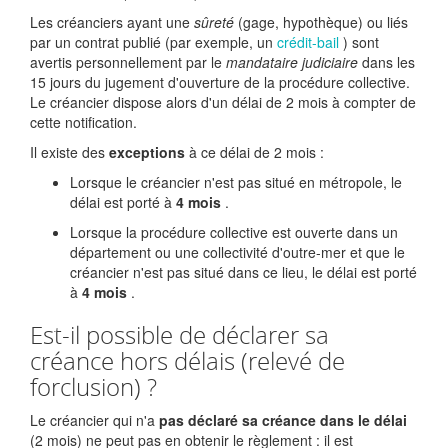
Les créanciers ayant une
sûreté
(gage, hypothèque) ou liés
par un contrat publié (par exemple, un
crédit-bail
) sont
avertis personnellement par le
mandataire judiciaire
dans les
15 jours du jugement d'ouverture de la procédure collective.
Le créancier dispose alors d'un délai de 2 mois à compter de
cette notification.
Il existe des
exceptions
à ce délai de 2 mois :
Lorsque le créancier n'est pas situé en métropole, le
délai est porté à
4 mois
.
Lorsque la procédure collective est ouverte dans un
département ou une collectivité d'outre-mer et que le
créancier n'est pas situé dans ce lieu, le délai est porté
à
4 mois
.
Est-il possible de déclarer sa
créance hors délais (relevé de
forclusion) ?
Le créancier qui n'a
pas déclaré sa créance dans le délai
(2 mois) ne peut pas en obtenir le règlement : il est