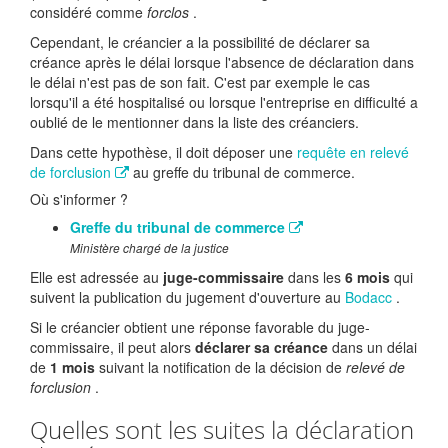
considéré comme
forclos
.
Cependant, le créancier a la possibilité de déclarer sa
créance après le délai lorsque l'absence de déclaration dans
le délai n'est pas de son fait. C'est par exemple le cas
lorsqu'il a été hospitalisé ou lorsque l'entreprise en difficulté a
oublié de le mentionner dans la liste des créanciers.
Dans cette hypothèse, il doit déposer une
requête en relevé
de forclusion
au greffe du tribunal de commerce.
Où s'informer ?
Greffe du tribunal de commerce
Ministère chargé de la justice
Elle est adressée au
juge-commissaire
dans les
6 mois
qui
suivent la publication du jugement d'ouverture au
Bodacc
.
Si le créancier obtient une réponse favorable du juge-
commissaire, il peut alors
déclarer sa créance
dans un délai
de
1 mois
suivant la notification de la décision de
relevé de
forclusion
.
Quelles sont les suites la déclaration