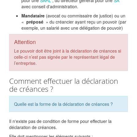
pour une
SARL
, du directeur général pour une
SA
avec conseil d'administration.
Mandataire
(avocat ou commissaire de justice) ou un
«
préposé
» du créancier ayant reçu un pouvoir (par
exemple, un salarié avec une délégation de pouvoir)
Attention
Le pouvoir doit être joint à la déclaration de créances si
celle-ci n’est pas signée par le représentant légal de
l’entreprise.
Comment effectuer la déclaration
de créances ?
Quelle est la forme de la déclaration de créances ?
Il n'existe pas de condition de forme pour effectuer la
déclaration de créances.
Elle doit mentionner les éléments suivants :