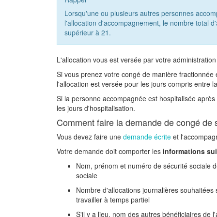
Lorsqu'une ou plusieurs autres personnes accomp
l'allocation d'accompagnement, le nombre total d'a
supérieur à 21.
L'allocation vous est versée par votre administratio
Si vous prenez votre congé de manière fractionnée e
l'allocation est versée pour les jours compris entr
Si la personne accompagnée est hospitalisée après l
les jours d'hospitalisation.
Comment faire la demande de congé de sol
Vous devez faire une
demande écrite
et l'accompag
Votre demande doit comporter les
informations su
Nom, prénom et numéro de sécurité sociale 
sociale
Nombre d'allocations journalières souhaitées 
travailler à temps partiel
S'il y a lieu, nom des autres bénéficiaires de 