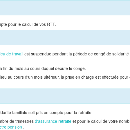
mpte pour le calcul de vos RTT.
ieu de travail
est suspendue pendant la période de congé de solidarité
la fin du mois au cours duquel débute le congé.
 lieu au cours d'un mois ultérieur, la prise en charge est effectuée pour
ité familiale soit pris en compte pour la retraite.
ombre de trimestres
d'assurance retraite
et pour le calcul de votre nomb
otre pension
.