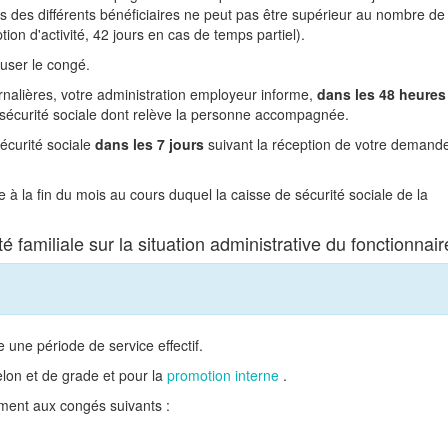
es des différents bénéficiaires ne peut pas être supérieur au nombre de
ion d'activité, 42 jours en cas de temps partiel).
user le congé.
rnalières, votre administration employeur informe,
dans les 48 heures
 sécurité sociale dont relève la personne accompagnée.
écurité sociale
dans les 7 jours
suivant la réception de votre demand
à la fin du mois au cours duquel la caisse de sécurité sociale de la
é familiale sur la situation administrative du fonctionnair
 une période de service effectif.
lon et de grade et pour la
promotion interne
.
mment aux congés suivants :