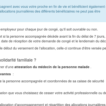
agnent avec vous votre proche en fin de vie et bénéficient également
llocations journalières des différents bénéficiaires ne peut pas être
n employeur pour chaque jour de congé, qu'il soit
ouvrable
ou non.
t si la personne accompagnée décède avant la fin du délai de 7 jours,
e la date de réception de votre demande de congé et le lendemain du déc
e début du versement de l'allocation, celle-ci continue d'être versée p
idarité familiale ?
ner d'une
attestation du médecin de la personne malade
.
ivantes
:
de la personne accompagnée et coordonnées de sa caisse de sécurité
selon que vous choisissez de cesser votre activité professionnelle ou d
l'allocation d'accompagnement et répartition des allocations journalières