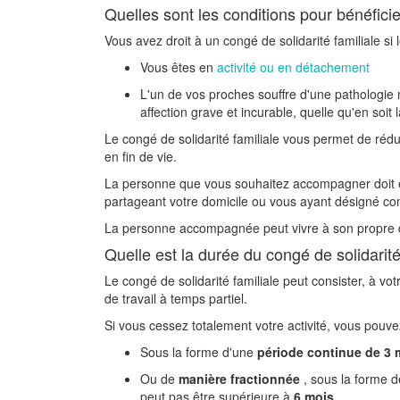
Quelles sont les conditions pour bénéficie
Vous avez droit à un congé de solidarité familiale si 
Vous êtes en
activité ou en détachement
L'un de vos proches souffre d'une pathologie 
affection grave et incurable, quelle qu'en soit 
Le congé de solidarité familiale vous permet de réd
en fin de vie.
La personne que vous souhaitez accompagner doit 
partageant votre domicile ou vous ayant désigné c
La personne accompagnée peut vivre à son propre do
Quelle est la durée du congé de solidarité
Le congé de solidarité familiale peut consister, à v
de travail à temps partiel.
Si vous cessez totalement votre activité, vous pouve
Sous la forme d'une
période continue de 3 
Ou de
manière fractionnée
, sous la forme d
peut pas être supérieure à
6 mois
.