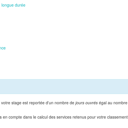
e
longue durée
ence
de votre stage est reportée d'un nombre de
jours ouvrés
égal au nombre
ris en compte dans le calcul des services retenus pour votre classement