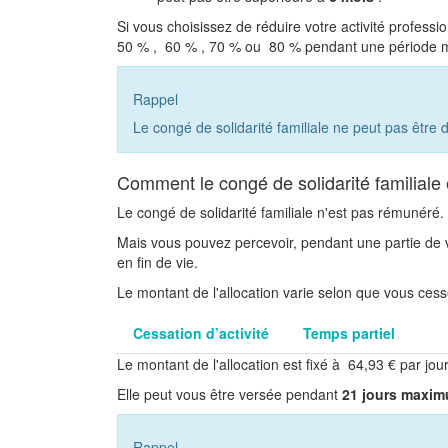
Si vous choisissez de réduire votre activité profess
50 %
,
60 %
,
70 %
ou
80 %
pendant une période 
Rappel
Le congé de solidarité familiale ne peut pas être
Comment le congé de solidarité familiale 
Le congé de solidarité familiale n'est pas rémunéré.
Mais vous pouvez percevoir, pendant une partie de
en fin de vie.
Le montant de l'allocation varie selon que vous cesse
Cessation d’activité
Temps partiel
Le montant de l'allocation est fixé à
64,93 €
par jour
Elle peut vous être versée pendant
21 jours maxi
Rappel