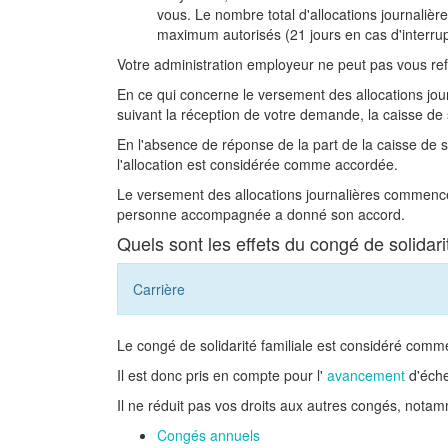
vous. Le nombre total d'allocations journalièr
maximum autorisés (21 jours en cas d'interrupt
Votre administration employeur ne peut pas vous ref
En ce qui concerne le versement des allocations jou
suivant la réception de votre demande, la caisse de
En l'absence de réponse de la part de la caisse de s
l'allocation est considérée comme accordée.
Le versement des allocations journalières commence 
personne accompagnée a donné son accord.
Quels sont les effets du congé de solidarit
Carrière
Le congé de solidarité familiale est considéré comme
Il est donc pris en compte pour l'
avancement
d'éche
Il ne réduit pas vos droits aux autres congés, nota
Congés annuels