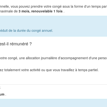
ionnelle, vous pouvez prendre votre congé sous la forme d'un temps par
maximale de
3 mois, renouvelable 1 fois
.
 déduit de la durée du congé annuel.
est-il rémunéré ?
 votre congé, une allocation journalière d'accompagnement d'une pers
z totalement votre activité ou que vous travaillez à temps partiel.
.
mum
.