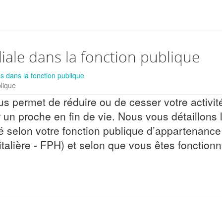
liale dans la fonction publique
 dans la fonction publique
blique
us permet de réduire ou de cesser votre activit
un proche en fin de vie. Nous vous détaillons 
gé selon votre fonction publique d’appartenance
pitalière - FPH) et selon que vous êtes fonctionn