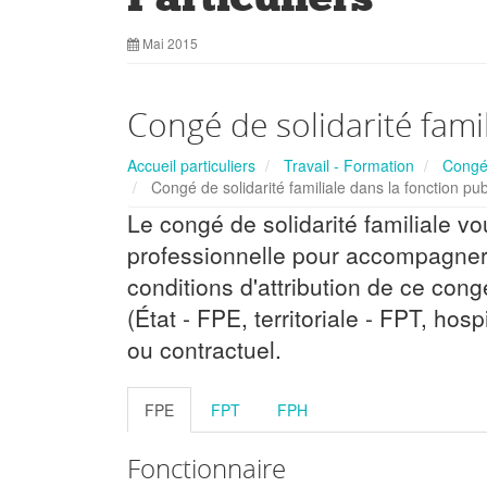
Mai 2015
Congé de solidarité fami
Accueil particuliers
Travail - Formation
Congés
Congé de solidarité familiale dans la fonction pu
Le congé de solidarité familiale vo
professionnelle pour accompagner 
conditions d'attribution de ce con
(État - FPE, territoriale - FPT, hos
ou contractuel.
FPE
FPT
FPH
Fonctionnaire