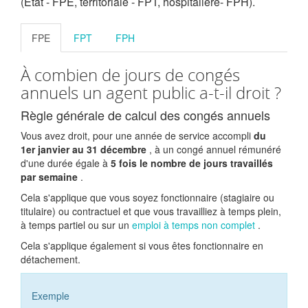
(État - FPE, territoriale - FPT, hospitalière- FPH).
FPE
FPT
FPH
À combien de jours de congés
annuels un agent public a-t-il droit ?
Règle générale de calcul des congés annuels
Vous avez droit, pour une année de service accompli
du
1er janvier au 31 décembre
, à un congé annuel rémunéré
d'une durée égale à
5 fois le nombre de jours travaillés
par semaine
.
Cela s'applique que vous soyez fonctionnaire (stagiaire ou
titulaire) ou contractuel et que vous travailliez à temps plein,
à temps partiel ou sur un
emploi à temps non complet
.
Cela s'applique également si vous êtes fonctionnaire en
détachement.
Exemple