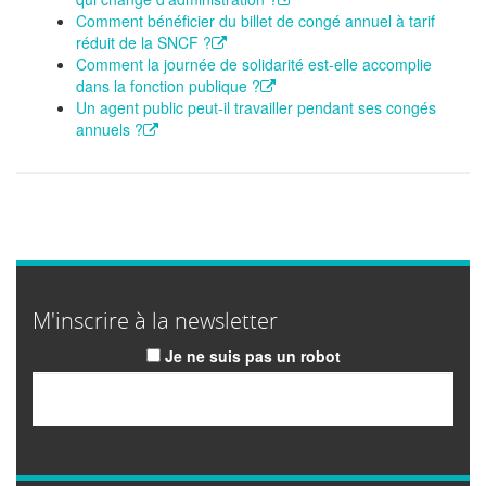
Comment bénéficier du billet de congé annuel à tarif
réduit de la SNCF ?
Comment la journée de solidarité est-elle accomplie
dans la fonction publique ?
Un agent public peut-il travailler pendant ses congés
annuels ?
M'inscrire à la newsletter
Je ne suis pas un robot
Email