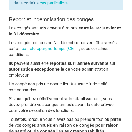
dans certains
cas particuliers
.
Report et indemnisation des congés
Les congés annuels doivent être pris
entre le 1er janvier et
le 31 décembre
.
Les congés non pris au 31 décembre peuvent être versés
sur un
compte épargne-temps (CET)
, sous certaines
conditions.
Ils peuvent aussi être
reportés sur l'année suivante
sur
autorisation exceptionnelle
de votre administration
employeur.
Un congé non pris ne donne lieu à aucune indemnité
compensatrice.
Si vous quittez définitivement votre établissement, vous
devez prendre vos congés annuels avant la date prévue
pour votre cessation des fonctions.
Toutefois, lorsque vous n’avez pas pu prendre tout ou partie
de vos congés annuels
en raison de congés pour raison
de santé ou de congés liés aux responsabilités