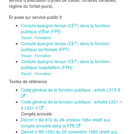
service d'affectation (cycles de travail, horaires variables,
régime du forfait-jours).
Et aussi sur service-public.fr
Compte épargne-temps (CET) dans la fonction
publique d'État (FPE)
Travail - Formation
Compte épargne-temps (CET) dans la fonction
publique territoriale (FPT)
Travail - Formation
Compte épargne-temps (CET) dans la fonction
publique hospitalière (FPH)
Travail - Formation
Textes de référence
Code général de la fonction publique : article L515-8
Code général de la fonction publique : articles L621-1
à L621-3
Congés annuels
Décret n°84-972 du 26 octobre 1984 relatif aux
congés annuels dans la FPE
Décret n°85-1250 du 26 novembre 1985 relatif aux