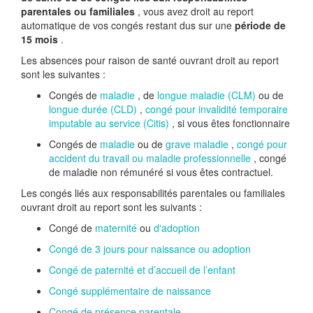
parentales ou familiales
, vous avez droit au report
automatique de vos congés restant dus sur une
période de
15 mois
.
Les absences pour raison de santé ouvrant droit au report
sont les suivantes :
Congés de
maladie
, de
longue maladie (CLM)
ou de
longue durée (CLD)
,
congé pour invalidité temporaire
imputable au service (Citis)
, si vous êtes fonctionnaire
Congés de
maladie
ou de
grave maladie
,
congé pour
accident du travail ou maladie professionnelle
, congé
de maladie non rémunéré si vous êtes contractuel.
Les congés liés aux responsabilités parentales ou familiales
ouvrant droit au report sont les suivants :
Congé de
maternité
ou
d'adoption
Congé de 3 jours pour naissance ou adoption
Congé de paternité et d’accueil de l’enfant
Congé supplémentaire de naissance
Congé de présence parentale