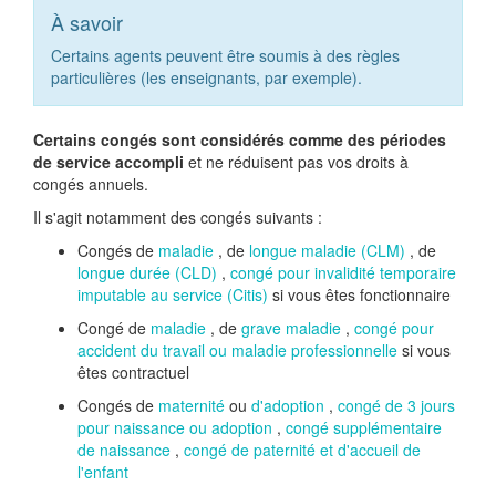
À savoir
Certains agents peuvent être soumis à des règles
particulières (les enseignants, par exemple).
Certains congés sont considérés comme des périodes
de service accompli
et ne réduisent pas vos droits à
congés annuels.
Il s'agit notamment des congés suivants :
Congés de
maladie
, de
longue maladie (CLM)
, de
longue durée (CLD)
,
congé pour invalidité temporaire
imputable au service (Citis)
si vous êtes fonctionnaire
Congé de
maladie
, de
grave maladie
,
congé pour
accident du travail ou maladie professionnelle
si vous
êtes contractuel
Congés de
maternité
ou
d'adoption
,
congé de 3 jours
pour naissance ou adoption
,
congé supplémentaire
de naissance
,
congé de paternité et d'accueil de
l'enfant