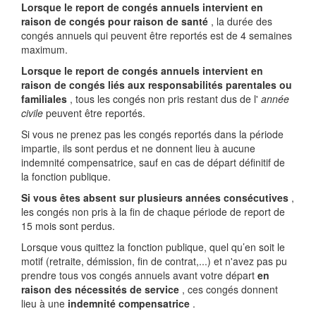
Lorsque le report de congés annuels intervient en
raison de congés pour raison de santé
, la durée des
congés annuels qui peuvent être reportés est de 4 semaines
maximum.
Lorsque le report de congés annuels intervient en
raison de congés liés aux responsabilités parentales ou
familiales
, tous les congés non pris restant dus de l'
année
civile
peuvent être reportés.
Si vous ne prenez pas les congés reportés dans la période
impartie, ils sont perdus et ne donnent lieu à aucune
indemnité compensatrice, sauf en cas de départ définitif de
la fonction publique.
Si vous êtes absent sur plusieurs années consécutives
,
les congés non pris à la fin de chaque période de report de
15 mois sont perdus.
Lorsque vous quittez la fonction publique, quel qu’en soit le
motif (retraite, démission, fin de contrat,...) et n'avez pas pu
prendre tous vos congés annuels avant votre départ
en
raison des nécessités de service
, ces congés donnent
lieu à une
indemnité compensatrice
.