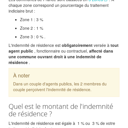
chaque zone correspond un pourcentage du traitement
indiciaire brut :
Zone 1 :
3 %
Zone 2 :
1 %
Zone 3 :
0 %
.
L'indemnité de résidence est
obligatoirement
versée à
tout
agent public
, fonctionnaire ou contractuel,
affecté dans
une commune ouvrant droit à une indemnité de
résidence
.
À noter
Dans un couple d'agents publics, les 2 membres du
couple perçoivent l'indemnité de résidence.
Quel est le montant de l'indemnité
de résidence ?
L'indemnité de résidence est égale à
1 %
ou
3 %
de votre