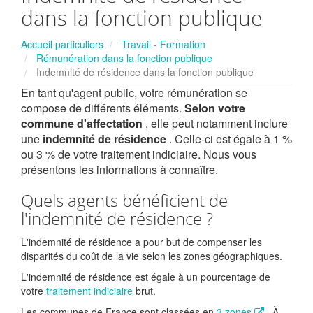
dans la fonction publique
Accueil particuliers
Travail - Formation
Rémunération dans la fonction publique
Indemnité de résidence dans la fonction publique
En tant qu'agent public, votre rémunération se
compose de différents éléments.
Selon votre
commune d'affectation
, elle peut notamment inclure
une
indemnité de résidence
. Celle-ci est égale à 1 %
ou 3 % de votre traitement indiciaire. Nous vous
présentons les informations à connaître.
Quels agents bénéficient de
l'indemnité de résidence ?
L'indemnité de résidence a pour but de compenser les
disparités du coût de la vie selon les zones géographiques.
L'indemnité de résidence est égale à un pourcentage de
votre
traitement indiciaire
brut.
Les communes de France sont classées en
3 zones
. À