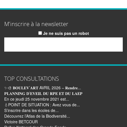
M'inscrire à la newsletter
Je ne suis pas un robot
Email
TOP CONSULTATIONS
✨🎨 𝐁𝐎𝐔𝐋𝐄𝐕’𝐀𝐑𝐓 AVRIL 2026 – 𝐑𝐞𝐧𝐝𝐫𝐞...
𝐏𝐋𝐀𝐍𝐍𝐈𝐍𝐆 𝐃’𝐄𝐕𝐄𝐈𝐋 𝐃𝐔 𝐑𝐏𝐄 𝐄𝐓 𝐃𝐔 𝐋𝐀𝐄𝐏
En ce jeudi 25 novembre 2021 est...
💧POINT DE SITUATION : Avez vous de...
S’inscrire dans les écoles de...
Découvrez l’Atlas de la Biodiversité...
Victoire BETCOUR