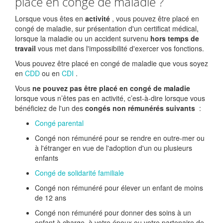
placé en congé de maladie ?
Lorsque vous êtes en
activité
, vous pouvez être placé en
congé de maladie, sur présentation d'un certificat médical,
lorsque la maladie ou un accident survenu
hors temps de
travail
vous met dans l'impossibilité d'exercer vos fonctions.
Vous pouvez être placé en congé de maladie que vous soyez
en
CDD
ou en
CDI
.
Vous
ne pouvez pas être placé en congé de maladie
lorsque vous n’êtes pas en activité, c’est-à-dire lorsque vous
bénéficiez de l'un des
congés non rémunérés suivants
:
Congé parental
Congé non rémunéré pour se rendre en outre-mer ou
à l'étranger en vue de l'adoption d'un ou plusieurs
enfants
Congé de solidarité familiale
Congé non rémunéré pour élever un enfant de moins
de 12 ans
Congé non rémunéré pour donner des soins à un
enfant à charge, à votre époux ou votre partenaire de