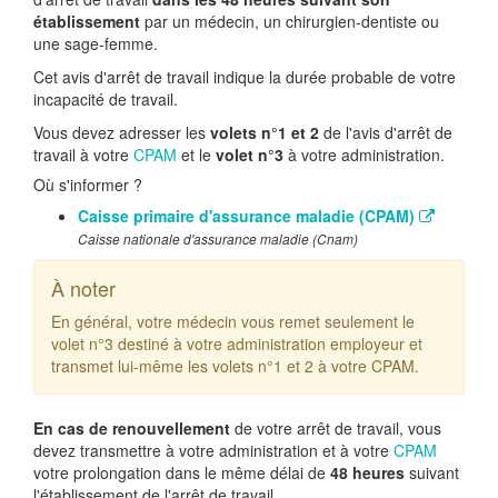
établissement
par un médecin, un chirurgien-dentiste ou
une sage-femme.
Cet avis d'arrêt de travail indique la durée probable de votre
incapacité de travail.
Vous devez adresser les
volets n°1 et 2
de l'avis d'arrêt de
travail à votre
CPAM
et le
volet n°3
à votre administration.
Où s'informer ?
Caisse primaire d'assurance maladie (CPAM)
Caisse nationale d'assurance maladie (Cnam)
À noter
En général, votre médecin vous remet seulement le
volet n°3 destiné à votre administration employeur et
transmet lui-même les volets n°1 et 2 à votre CPAM.
En cas de renouvellement
de votre arrêt de travail, vous
devez transmettre à votre administration et à votre
CPAM
votre prolongation dans le même délai de
48 heures
suivant
l'établissement de l'arrêt de travail.