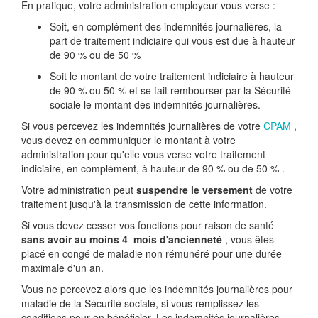
En pratique, votre administration employeur vous verse :
Soit, en complément des indemnités journalières, la
part de traitement indiciaire qui vous est due à hauteur
de
90 %
ou de
50 %
Soit le montant de votre traitement indiciaire à hauteur
de
90 %
ou
50 %
et se fait rembourser par la Sécurité
sociale le montant des indemnités journalières.
Si vous percevez les indemnités journalières de votre
CPAM
,
vous devez en communiquer le montant à votre
administration pour qu'elle vous verse votre traitement
indiciaire, en complément, à hauteur de
90 %
ou de
50 %
.
Votre administration peut
suspendre le versement
de votre
traitement jusqu'à la transmission de cette information.
Si vous devez cesser vos fonctions pour raison de santé
sans avoir au moins 4 mois d'ancienneté
, vous êtes
placé en congé de maladie non rémunéré pour une durée
maximale d'un an.
Vous ne percevez alors que les indemnités journalières pour
maladie de la Sécurité sociale, si vous remplissez les
conditions pour en bénéficier. Les indemnités journalières