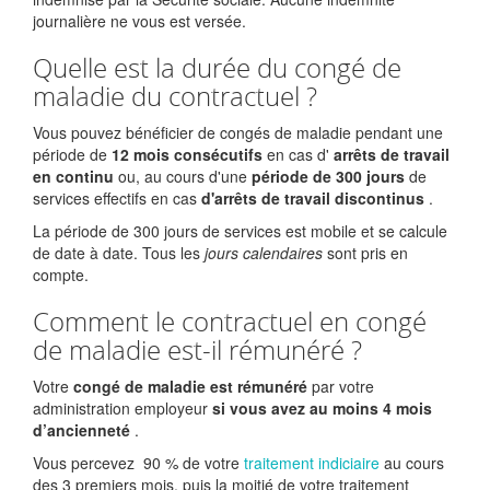
journalière ne vous est versée.
Quelle est la durée du congé de
maladie du contractuel ?
Vous pouvez bénéficier de congés de maladie pendant une
période de
12 mois consécutifs
en cas d'
arrêts de travail
en continu
ou, au cours d'une
période de 300 jours
de
services effectifs en cas
d'arrêts de travail discontinus
.
La période de 300 jours de services est mobile et se calcule
de date à date. Tous les
jours calendaires
sont pris en
compte.
Comment le contractuel en congé
de maladie est-il rémunéré ?
Votre
congé de maladie est rémunéré
par votre
administration employeur
si vous avez au moins 4 mois
d’ancienneté
.
Vous percevez
90 %
de votre
traitement indiciaire
au cours
des 3 premiers mois, puis la moitié de votre traitement