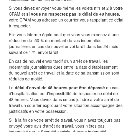
Si vous devez envoyer vous-même les volets n°1 et 2 à votre
CPAM et
si vous ne respectez pas le délai de 48 heures,
votre CPAM vous adresse un courrier vous rappelant ce délai
à respecter.
Elle vous informe également que vous vous exposez à une
réduction de
50 %
du montant de vos indemnités
journalières en cas de nouvel envoi tardif dans les 24 mois
er
suivant ce 1
envoi tardif.
En cas de nouvel envoi tardif d'un arrêt de travail, les
indemnités journalières dues entre la date d'établissement
du nouvel arrêt de travail et la date de sa transmission sont
réduites de moitié.
Le
délai d'envoi de 48 heures peut être dépassé
en cas
d'hospitalisation ou d'impossibilité de respecter ce délai de
48 heures. Vous devez dans ce cas joindre à votre arrêt de
travail un courrier expliquant votre situation accompagné des
justificatifs en votre possession.
Si, à la fin de votre arrêt de travail, vous n'avez toujours pas
envoyé votre avis d'arrêt de travail, vous n'êtes pas
indemnisé par la Sécurité sociale. Aucune indemnité