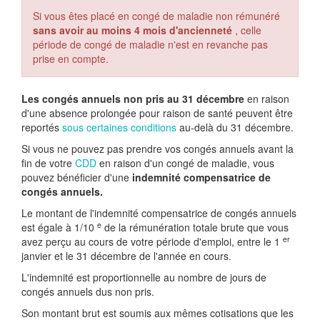
Si vous êtes placé en congé de maladie non rémunéré
sans avoir au moins 4 mois d'ancienneté
, celle
période de congé de maladie n'est en revanche pas
prise en compte.
Les congés annuels non pris au 31 décembre
en raison
d'une absence prolongée pour raison de santé peuvent être
reportés
sous certaines conditions
au-delà du 31 décembre.
Si vous ne pouvez pas prendre vos congés annuels avant la
fin de votre
CDD
en raison d'un congé de maladie, vous
pouvez bénéficier d'une
indemnité compensatrice de
congés annuels.
Le montant de l'indemnité compensatrice de congés annuels
e
est égale à 1/10
de la rémunération totale brute que vous
er
avez perçu au cours de votre période d'emploi, entre le 1
janvier et le 31 décembre de l'année en cours.
L'indemnité est proportionnelle au nombre de jours de
congés annuels dus non pris.
Son montant brut est soumis aux mêmes cotisations que les