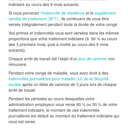
indiciaire au cours des 9 mois suivants.
Si vous percevez
l'indemnité de résidence
et le
supplément
familial de traitement (SFT)
, ils continuent de vous être
versés intégralement pendant toute la durée de votre congé.
Vos primes et indemnités vous sont versées dans les mêmes
proportions que votre traitement indiciaire (à
90 %
au cours
des 3 premiers mois, puis à moitié au cours des 9 mois
suivants).
Chaque arrêt de travail fait l'objet d'un
jour de carence
non
rémunéré.
Pendant votre congé de maladie, vous avez droit à des
indemnités journalières pour maladie (IJ) de la Sécurité
sociale
après un délai de carence de 3 jours lors de chaque
arrêt de travail.
Pendant les périodes au cours desquelles votre
administration employeur vous verse
90 %
ou
50 %
de votre
traitement indiciaire, le montant de ces indemnités
journalières est déduit du montant du traitement indiciaire qui
vous est versé.