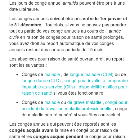
Les jours de congé annuel
annulés
peuvent être pris à une
date ultérieure.
Les congés annuels doivent être pris
entre le 1er janvier et
le 31 décembre
. Toutefois, si vous ne pouvez pas prendre
tout ou partie de vos congé annuels au cours de l’
année
civile
en raison de congés pour raison de santé prolongés,
vous avez droit au report automatique de vos congés
annuels restant dus sur une période de 15 mois.
Les absences pour raison de santé ouvrant droit au report
sont les suivantes :
Congés de
maladie
, de
longue maladie (CLM)
ou de
longue durée (CLD)
,
congé pour invalidité temporaire
imputable au service (Citis)
,
disponibilité d’office pour
raison de santé
si vous êtes fonctionnaire
Congés de
maladie
ou
de grave maladie
,
congé pour
accident du travail ou maladie professionnelle
, congé
de maladie non rémunéré si vous êtes contractuel.
Les congés annuels qui peuvent être reportés sont les
congés acquis avant
la mise en congé pour raison de
santé et les
congés acquis pendant
le congé pour raison