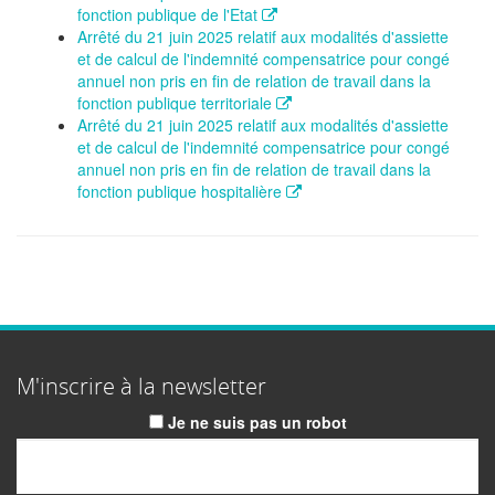
fonction publique de l'Etat
Arrêté du 21 juin 2025 relatif aux modalités d'assiette
et de calcul de l'indemnité compensatrice pour congé
annuel non pris en fin de relation de travail dans la
fonction publique territoriale
Arrêté du 21 juin 2025 relatif aux modalités d'assiette
et de calcul de l'indemnité compensatrice pour congé
annuel non pris en fin de relation de travail dans la
fonction publique hospitalière
M'inscrire à la newsletter
Je ne suis pas un robot
Email