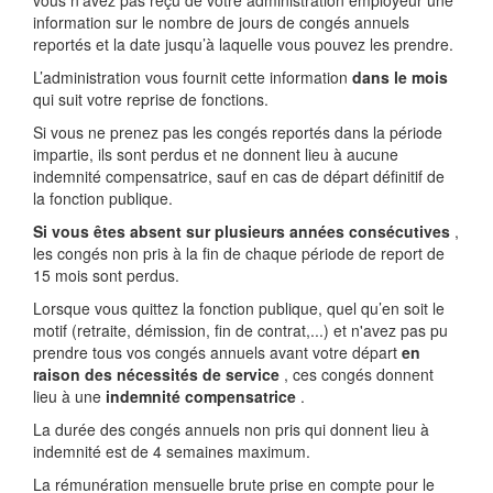
vous n’avez pas reçu de votre administration employeur une
information sur le nombre de jours de congés annuels
reportés et la date jusqu’à laquelle vous pouvez les prendre.
L’administration vous fournit cette information
dans le mois
qui suit votre reprise de fonctions.
Si vous ne prenez pas les congés reportés dans la période
impartie, ils sont perdus et ne donnent lieu à aucune
indemnité compensatrice, sauf en cas de départ définitif de
la fonction publique.
Si vous êtes absent sur plusieurs années consécutives
,
les congés non pris à la fin de chaque période de report de
15 mois sont perdus.
Lorsque vous quittez la fonction publique, quel qu’en soit le
motif (retraite, démission, fin de contrat,...) et n'avez pas pu
prendre tous vos congés annuels avant votre départ
en
raison des nécessités de service
, ces congés donnent
lieu à une
indemnité compensatrice
.
La durée des congés annuels non pris qui donnent lieu à
indemnité est de 4 semaines maximum.
La rémunération mensuelle brute prise en compte pour le