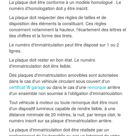
La plaque doit être conforme à un modèle
homologué
. Le
numéro d'homologation doit y être inscrit.
La plaque doit respecter des règles de tailles et de
disposition des éléments la constituant. Ces règles
concernent notamment la hauteur, l'écartement des lettres et
des chiffres et la forme des tirets.
Le numéro d'immatriculation peut être disposé sur 1 ou 2
lignes.
La plaque doit rester en bon état. Le numéro
d'immatriculation doit être lisible.
Des plaques d'immatriculation amovibles sont autorisées
dans le cas d'un véhicule circulant sous couvert d'un
certificat W garage
ou dans le cas d'une
remorque
arrière
d'un ensemble non soumise à l'obligation d'immatriculation.
Tout véhicule à moteur ou toute remorque doit être muni
d'un dispositif lumineux capable de rendre lisible, à une
distance minimale de 20 mètres, la nuit, par temps clair, le
numéro inscrit sur sa plaque d'immatriculation arrière.
La plaque d'immatriculation doit être réalisée par un
professionnel de l'automobile ou par un fabricant de votre