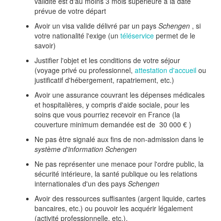
validité est d'au moins 3 mois supérieure à la date
prévue de votre départ
Avoir un visa valide délivré par un pays
Schengen
, si
votre nationalité l'exige (un
téléservice
permet de le
savoir)
Justifier l'objet et les conditions de votre séjour
(voyage privé ou professionnel,
attestation d'accueil
ou
justificatif d'hébergement, rapatriement, etc.)
Avoir une assurance couvrant les dépenses médicales
et hospitalières, y compris d'aide sociale, pour les
soins que vous pourriez recevoir en France (la
couverture minimum demandée est de
30 000 €
)
Ne pas être signalé aux fins de non-admission dans le
système d'information Schengen
Ne pas représenter une menace pour l'ordre public, la
sécurité intérieure, la santé publique ou les relations
internationales d'un des pays
Schengen
Avoir des ressources suffisantes (argent liquide, cartes
bancaires, etc.) ou pouvoir les acquérir légalement
(activité professionnelle, etc.).