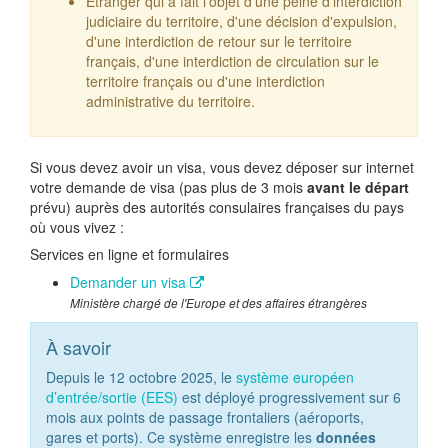
Étranger qui a fait l'objet d'une peine d'interdiction
judiciaire du territoire, d'une décision d'expulsion,
d'une interdiction de retour sur le territoire
français, d'une interdiction de circulation sur le
territoire français ou d'une interdiction
administrative du territoire.
Si vous devez avoir un visa, vous devez déposer sur internet
votre demande de visa (pas plus de 3 mois
avant le départ
prévu) auprès des autorités consulaires françaises du pays
où vous vivez :
Services en ligne et formulaires
Demander un visa
Ministère chargé de l'Europe et des affaires étrangères
À savoir
Depuis le 12 octobre 2025, le
système européen
d’entrée/sortie (EES)
est déployé progressivement sur 6
mois aux points de passage frontaliers (aéroports,
gares et ports). Ce système enregistre les
données